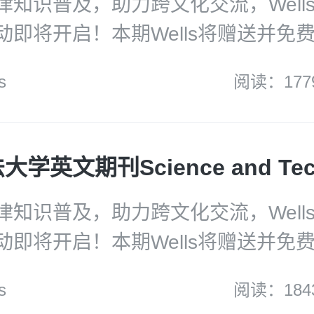
律知识普及，助力跨文化交流，Well
动即将开启！本期Wells将赠送并免
授的《物权法》英文版 Law of Real 
s
阅读：177
ells各个社媒平台的朋友们。欢迎各
律知识普及，助力跨文化交流，Well
动即将开启！本期Wells将赠送并免
法大学的英文期刊SWUPL Science 
s
阅读：184
logy Law Review （创刊号珍藏版