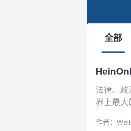
全部
HeinO
法律、政
界上最大
藏！超3
作者：Well
创刊号；