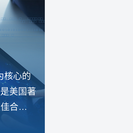
为核心的
，是美国著
最佳合作
作伙伴。