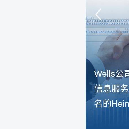
Well
信息服务
名的He
伙伴，德