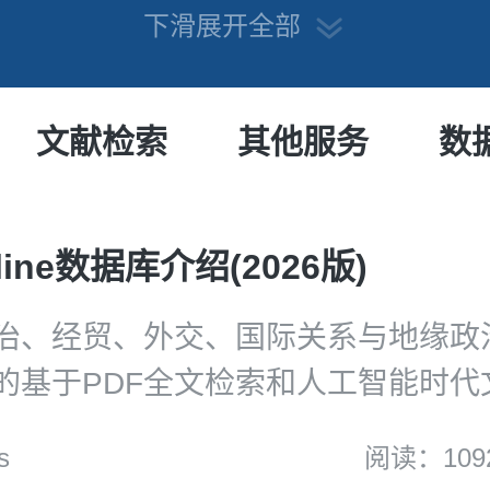
下滑展开全部
文献检索
其他服务
数
nline数据库介绍(2026版)
治、经贸、外交、国际关系与地缘政
的基于PDF全文检索和人工智能时代
500种全球核心法学期刊，绝大部分
s
阅读：109
期刊最早可以回溯到1788年，大部