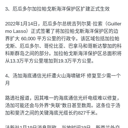
3、厄瓜多尔加拉帕戈斯海洋保护区扩建正式生效
2022年1月14日，厄瓜多尔总统吉列尔莫·拉索（Guiller
mo Lasso）正式签署了将加拉帕戈斯海洋保护区的边
界扩大 60,000 平方公里的行政令。该区域包括加拉帕
戈斯、厄瓜多尔、哥伦比亚、巴拿马和哥斯达黎加的科
科斯群岛之间的部分。加拉帕戈斯海洋保护区总面积将
从13.3万平方公里增加到19.3万平方公里。
4、汤加海底通信光纤遭火山海啸破坏 修复至少需一个
月
路透社报道，因其唯一的海底通信光纤电缆难以修复，
汤加可能还会与外界“失联”数日甚至数周。这条位于汤
加和斐济之间的关键海底光缆长约827千米。
法新社1月19日消息则称，当地时间19日，新西兰外交