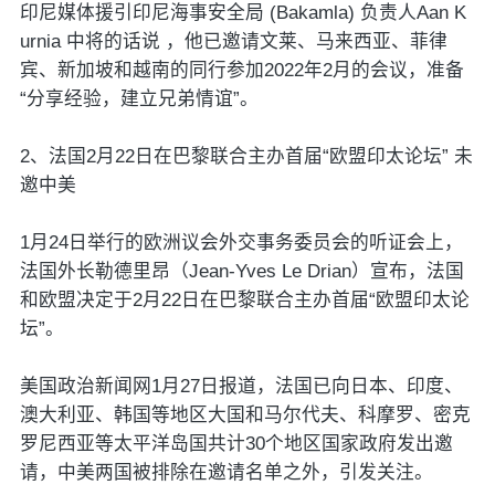
印尼媒体援引印尼海事安全局 (Bakamla) 负责人Aan K
urnia 中将的话说 ，他已邀请文莱、马来西亚、菲律
宾、新加坡和越南的同行参加2022年2月的会议，准备
“分享经验，建立兄弟情谊”。
2、法国2月22日在巴黎联合主办首届“欧盟印太论坛” 未
邀中美
1月24日举行的欧洲议会外交事务委员会的听证会上，
法国外长勒德里昂（Jean-Yves Le Drian）宣布，法国
和欧盟决定于2月22日在巴黎联合主办首届“欧盟印太论
坛”。
美国政治新闻网1月27日报道，法国已向日本、印度、
澳大利亚、韩国等地区大国和马尔代夫、科摩罗、密克
罗尼西亚等太平洋岛国共计30个地区国家政府发出邀
请，中美两国被排除在邀请名单之外，引发关注。