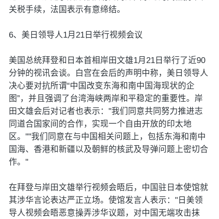
关税手续，法国表示有意缔结。
6、美日领导人1月21日举行视频会议
美国总统拜登和日本首相岸田文雄1月21日举行了近90
分钟的视讯会谈。白宫在会后的声明中称，美日领导人
决心要对抗所谓“中国改变东海和南中国海现状的企
图”，并且强调了台湾海峡两岸和平稳定的重要性。岸
田文雄会后对记者也表示："我们同意共同努力推进志
同道合国家间的合作，实现一个自由开放的印太地
区。""我们同意在与中国相关问题上，包括东海和南中
国海、香港和新疆以及朝鲜的核武及导弹问题上密切合
作。"
在拜登与岸田文雄举行视频会晤后，中国驻日本使馆就
其涉华言论表达严正立场。使馆发言人表示："日美领
导人视频会晤恶意操弄涉华议题，对中国无端攻击抹