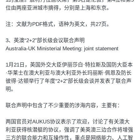
位由两座亚洲城市摘得，分别是上海和东京。
注：文献为PDF格式，语种为英文，共27页。
3、英澳“2+2”部长级会议联合声明
Australia-UK Ministerial Meeting: joint statement
1月21日，英国外交大臣伊丽莎白·特拉斯及国防大臣本
·华莱士在澳大利亚与澳大利亚外长玛丽斯·佩恩及防长
彼得·达顿举行了年度“2+2”部长级会谈并发表了联合声
明。
联合声明中包含了不少重要的涉海内容，主要有：
两国官员对AUKUS协议表示了欢迎，讨论了有关澳大
利亚获得核潜艇的协议，强调了美英澳三边合作将增强
三方的联合能力和互操作性，重点是网络能力、人工智