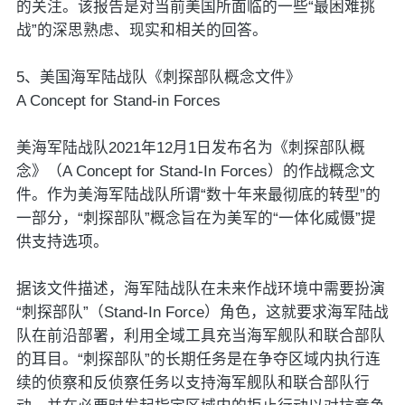
的关注。该报告是对当前美国所面临的一些“最困难挑
战”的深思熟虑、现实和相关的回答。
5、美国海军陆战队《刺探部队概念文件》
A Concept for Stand-in Forces
美海军陆战队2021年12月1日发布名为《刺探部队概
念》（A Concept for Stand-In Forces）的作战概念文
件。作为美海军陆战队所谓“数十年来最彻底的转型”的
一部分，“刺探部队”概念旨在为美军的“一体化威慑”提
供支持选项。
据该文件描述，海军陆战队在未来作战环境中需要扮演
“刺探部队”（Stand-In Force）角色，这就要求海军陆战
队在前沿部署，利用全域工具充当海军舰队和联合部队
的耳目。“刺探部队”的长期任务是在争夺区域内执行连
续的侦察和反侦察任务以支持海军舰队和联合部队行