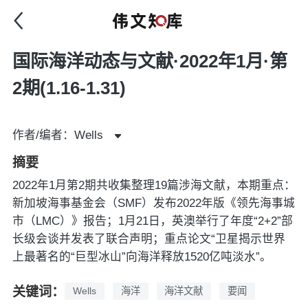
国际海洋动态与文献·2022年1月·第
2期(1.16-1.31)
作者/编者：Wells
摘要
2022年1月第2期共收集整理19篇涉海文献，本期重点：
新加坡海事基金会（SMF）发布2022年版《领先海事城
市（LMC）》报告；1月21日，英澳举行了年度“2+2”部
长级会谈并发表了联合声明；重点论文“卫星揭示世界
上最著名的“巨型冰山”向海洋释放1520亿吨淡水”。
关键词：
Wells
海洋
海洋文献
要闻