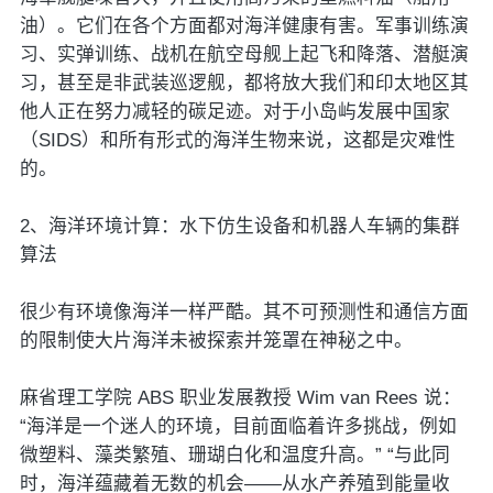
油）。它们在各个方面都对海洋健康有害。军事训练演
习、实弹训练、战机在航空母舰上起飞和降落、潜艇演
习，甚至是非武装巡逻舰，都将放大我们和印太地区其
他人正在努力减轻的碳足迹。对于小岛屿发展中国家
（SIDS）和所有形式的海洋生物来说，这都是灾难性
的。
2、海洋环境计算：水下仿生设备和机器人车辆的集群
算法
很少有环境像海洋一样严酷。其不可预测性和通信方面
的限制使大片海洋未被探索并笼罩在神秘之中。
麻省理工学院 ABS 职业发展教授 Wim van Rees 说：
“海洋是一个迷人的环境，目前面临着许多挑战，例如
微塑料、藻类繁殖、珊瑚白化和温度升高。” “与此同
时，海洋蕴藏着无数的机会——从水产养殖到能量收