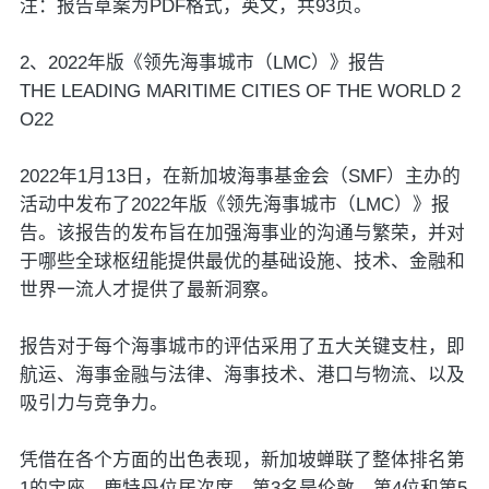
注：报告草案为PDF格式，英文，共93页。
2、2022年版《领先海事城市（LMC）》报告
THE LEADING MARITIME CITIES OF THE WORLD 2
O22
2022年1月13日，在新加坡海事基金会（SMF）主办的
活动中发布了2022年版《领先海事城市（LMC）》报
告。该报告的发布旨在加强海事业的沟通与繁荣，并对
于哪些全球枢纽能提供最优的基础设施、技术、金融和
世界一流人才提供了最新洞察。
报告对于每个海事城市的评估采用了五大关键支柱，即
航运、海事金融与法律、海事技术、港口与物流、以及
吸引力与竞争力。
凭借在各个方面的出色表现，新加坡蝉联了整体排名第
1的宝座。鹿特丹位居次席，第3名是伦敦，第4位和第5