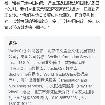
黑，粗暴干涉中国内政，严重违反国际法和国际关系基
本准则。我们对此表示强烈不满和坚决反对，已提出严
正交涉。""我们奉劝日美顺应时代潮流，摒弃零和博
弈、以邻为壑的狭隘政策，停止干涉中国内政，停止以
意识形态划线搞小圈子。"
备注
Wells介绍 公司名称：北京伟文盛业文化发展有限
公司；美国公司名称：Wells Information Services
Inc.（U S A）；公司业务简介：数据库代理
（HeinOnline数据库、JustisOne数据库、
Beckonline数据库、World TradeOnline数据库
等）、海外出版和翻译服务（Translation and
publishing services）、文献检索服务（Pay Per
View） 地址：北京市海淀区天秀路10号农大国际
创业园2号楼6025 电话：010-88578296 手机：
18513140722