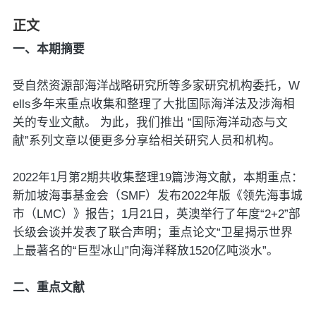
正文
一、本期摘要
受自然资源部海洋战略研究所等多家研究机构委托，W
ells多年来重点收集和整理了大批国际海洋法及涉海相
关的专业文献。 为此，我们推出 “国际海洋动态与文
献”系列文章以便更多分享给相关研究人员和机构。
2022年1月第2期共收集整理19篇涉海文献，本期重点：
新加坡海事基金会（SMF）发布2022年版《领先海事城
市（LMC）》报告；1月21日，英澳举行了年度“2+2”部
长级会谈并发表了联合声明；重点论文“卫星揭示世界
上最著名的“巨型冰山”向海洋释放1520亿吨淡水”。
二、重点文献