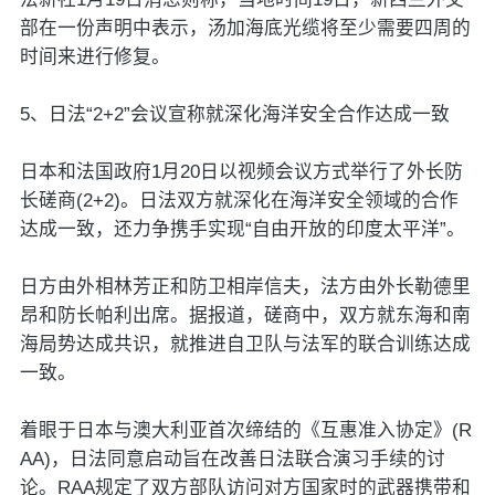
部在一份声明中表示，汤加海底光缆将至少需要四周的
时间来进行修复。
5、日法“2+2”会议宣称就深化海洋安全合作达成一致
日本和法国政府1月20日以视频会议方式举行了外长防
长磋商(2+2)。日法双方就深化在海洋安全领域的合作
达成一致，还力争携手实现“自由开放的印度太平洋”。
日方由外相林芳正和防卫相岸信夫，法方由外长勒德里
昂和防长帕利出席。据报道，磋商中，双方就东海和南
海局势达成共识，就推进自卫队与法军的联合训练达成
一致。
着眼于日本与澳大利亚首次缔结的《互惠准入协定》(R
AA)，日法同意启动旨在改善日法联合演习手续的讨
论。RAA规定了双方部队访问对方国家时的武器携带和