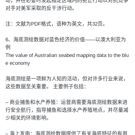
动，并在必要时发起指定区域内的拒止行动以对抗竞争
对手对美军采取的反干涉行动。
注：文献为PDF格式，语种为英文，共32页。
6、海底测绘数据对蓝色经济的价值——以澳大利亚为
例
The value of Australian seabed mapping data to the blu
e economy
海底测绘是一项鲜为人知的活动，但对许多行业来说，
这些数据至关重要。 主要例子包括：
– 商业捕鱼和水产养殖：运营商需要海底测绘数据来进
行安全航行，指导捕鱼和选择水产养殖地点，并尽量减
少相关的环境影响。
– 海上发电：海底测绘数据提供了有关海底特征的有用