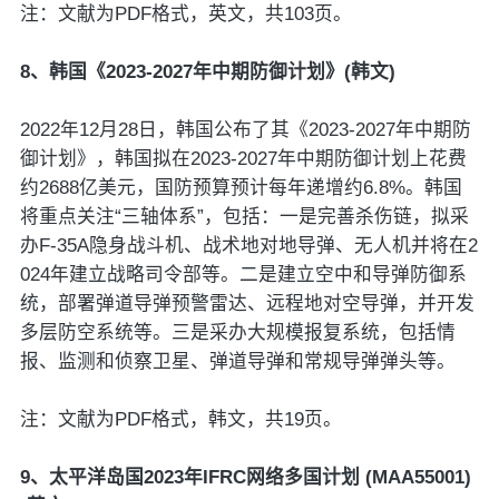
注：文献为PDF格式，英文，共103页。
8、韩国《2023-2027年中期防御计划》(韩文)
2022年12月28日，韩国公布了其《2023-2027年中期防
御计划》，韩国拟在2023-2027年中期防御计划上花费
约2688亿美元，国防预算预计每年递增约6.8%。韩国
将重点关注“三轴体系”，包括：一是完善杀伤链，拟采
办F-35A隐身战斗机、战术地对地导弹、无人机并将在2
024年建立战略司令部等。二是建立空中和导弹防御系
统，部署弹道导弹预警雷达、远程地对空导弹，并开发
多层防空系统等。三是采办大规模报复系统，包括情
报、监测和侦察卫星、弹道导弹和常规导弹弹头等。
注：文献为PDF格式，韩文，共19页。
9、太平洋岛国2023年IFRC网络多国计划 (MAA55001)