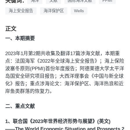
关键词：
海洋
文献
国际海洋文献
PPMI
海上安全报告
海洋保护区
Wells
正文
一、本期摘要
2023年1月第2期共收集及翻译17篇涉海文献，本期重
点：法国海军《2022年全球海上安全报告》；海上保险
波塞冬原则(PPMI)首份年度报告；阿德莱德大学太平洋
岛国安全研究项目报告；大西洋理事会《中国与新全球
化》报告；重点涉海论文：海洋保护区、海洋热浪和近
岸鱼类群落的恢复力。
二、重点文献
1、联合国《2023年世界经济形势与展望》(英文)
——The World Economic Situation and Prospects 2