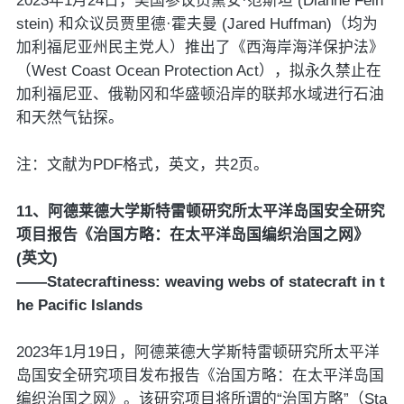
2023年1月24日，美国参议员黛安·范斯坦 (Dianne Fein
stein) 和众议员贾里德·霍夫曼 (Jared Huffman)（均为
加利福尼亚州民主党人）推出了《西海岸海洋保护法》
（West Coast Ocean Protection Act），拟永久禁止在
加利福尼亚、俄勒冈和华盛顿沿岸的联邦水域进行石油
和天然气钻探。
注：文献为PDF格式，英文，共2页。
11、阿德莱德大学斯特雷顿研究所太平洋岛国安全研究
项目报告《治国方略：在太平洋岛国编织治国之网》
(英文)
——Statecraftiness: weaving webs of statecraft in t
he Pacific Islands
2023年1月19日，阿德莱德大学斯特雷顿研究所太平洋
岛国安全研究项目发布报告《治国方略：在太平洋岛国
编织治国之网》。该研究项目将所谓的“治国方略”（Sta