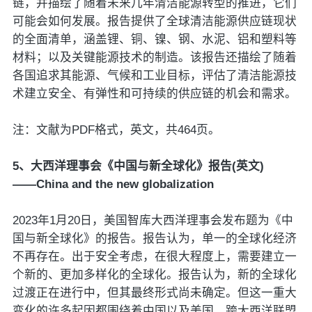
链，并描绘了随着未来几年清洁能源转型的推进，它们
可能会如何发展。报告提供了全球清洁能源供应链现状
的全面清单，涵盖锂、铜、镍、钢、水泥、铝和塑料等
材料；以及关键能源技术的制造。该报告还描绘了随着
各国追求其能源、气候和工业目标，评估了清洁能源技
术建立安全、有弹性和可持续的供应链的机会和需求。
注：文献为PDF格式，英文，共464页。
5、大西洋理事会《中国与新全球化》报告(英文)
——China and the new globalization
2023年1月20日，美国智库大西洋理事会发布题为《中
国与新全球化》的报告。报告认为，单一的全球化经济
不再存在。出于安全考虑，在很大程度上，需要建立一
个新的、更加多样化的全球化。报告认为，新的全球化
过渡正在进行中，但其最终形式尚未确定。但这一重大
变化的许多起因都围绕着中国以及美国、跨大西洋联盟