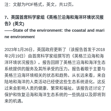
注：文献为PDF格式，英文，共12页。
7、英国首席科学家组《英格兰沿海和海洋环境状况报
告》(英文)
——State of the environment: the coastal and mari
ne environmen
t
2023年1月26日，英国政府更新了（该报告首发于2018
年2月19日）由首席科学家组撰写的《英格兰沿海和海
洋环境状况报告》。报告回顾了英格兰沿海和海洋生态
系统提供的服务及其所承受的压力。报告着眼于主要与
英格兰沿海环境相关的状态和趋势。从长远来看，来自
陆地和海洋的人类活动已经使这些生态系统退化。这反
过来会影响人类的健康、繁荣和福祉。该报告还讨论了
保护和恢复沿海和海洋生态系统的一些挑战以及即将到
来的机遇。