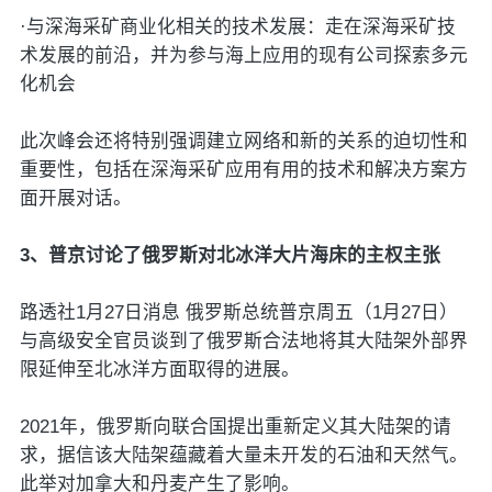
·与深海采矿商业化相关的技术发展：走在深海采矿技
术发展的前沿，并为参与海上应用的现有公司探索多元
化机会
此次峰会还将特别强调建立网络和新的关系的迫切性和
重要性，包括在深海采矿应用有用的技术和解决方案方
面开展对话。
3、普京讨论了俄罗斯对北冰洋大片海床的主权主张
路透社1月27日消息 俄罗斯总统普京周五（1月27日）
与高级安全官员谈到了俄罗斯合法地将其大陆架外部界
限延伸至北冰洋方面取得的进展。
2021年，俄罗斯向联合国提出重新定义其大陆架的请
求，据信该大陆架蕴藏着大量未开发的石油和天然气。
此举对加拿大和丹麦产生了影响。