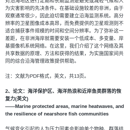
对沿海地区进行定期和长期监测是避免或减轻气候和人
为灾害影响的先决条件。在基础设施较差的非洲，由于
观察通常很少，因此迫切需要建立沿海监测系统。高分
辨率的卫星图像成本高昂，而免费提供的卫星观测则不
适合捕获事件规模的时间和空间分辨率。为了弥补这一
差距，在非洲海岸就需要安装一个低成本、多变量、岸
基摄像机系统网络。在这里，我们介绍了这个网络及其
共享数据的原理、方法和获得的结果，为实施国家间共
同的综合沿海管理政策提供帮助。
注：文献为PDF格式，英文，共13页。
2、论文：海洋保护区、海洋热浪和近岸鱼类群落的恢
复力(英文)
——Marine protected areas, marine heatwaves, and
the resilience of nearshore fish communities
气候变化引起的人为压力因素会影响单个物种、群落结