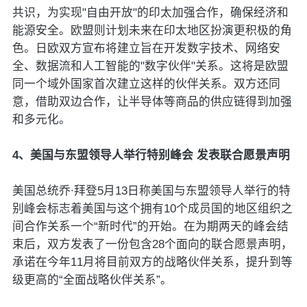
共识，为实现"自由开放"的印太加强合作，确保经济和
能源安全。欧盟则计划未来在印太地区扮演更积极的角
色。日欧双方宣布将建立旨在开发数字技术、网络安
全、数据流和人工智能的"数字伙伴"关系。这将是欧盟
同一个域外国家首次建立这样的伙伴关系。双方还同
意，借助双边合作，让半导体等商品的供应链得到加强
和多元化。
4、美国与东盟领导人举行特别峰会 发表联合愿景声明
美国总统乔∙拜登5月13日称美国与东盟领导人举行的特
别峰会标志着美国与这个拥有10个成员国的地区组织之
间合作关系一个“新时代”的开始。在为期两天的峰会结
束后，双方发表了一份包含28个面向的联合愿景声明，
承诺在今年11月将目前双方的战略伙伴关系，提升到等
级更高的“全面战略伙伴关系”。