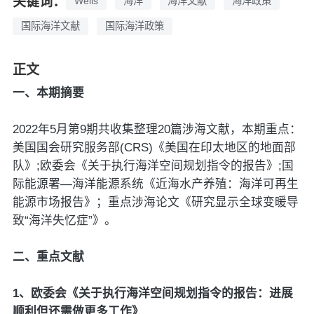
关键词：
Wells
海洋
海洋文献
海洋政策
国际海洋文献
国际海洋政策
正文
一、本期摘要
2022年5月第9期共收集整理20篇涉海文献，本期重点：
美国国会研究服务部(CRS)《美国在印太地区的地面部
队》;欧委会《关于执行海洋空间规划指令的报告》;国
际能源署—海洋能源系统《近海水产养殖：海洋可再生
能源市场报告》；重点涉海论文《研究显示全球变暖导
致“海洋失忆症”》。
二、重点文献
1、欧委会《关于执行海洋空间规划指令的报告：进展
顺利但还需做更多工作》