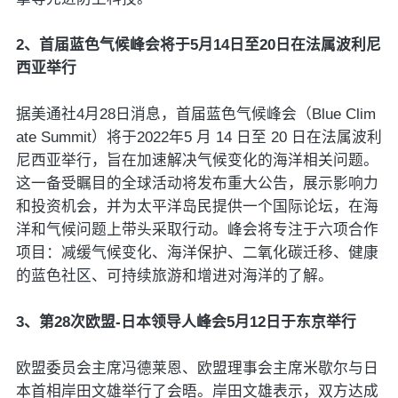
2、首届蓝色气候峰会将于5月14日至20日在法属波利尼
西亚举行
据美通社4月28日消息，首届蓝色气候峰会（Blue Clim
ate Summit）将于2022年5 月 14 日至 20 日在法属波利
尼西亚举行，旨在加速解决气候变化的海洋相关问题。
这一备受瞩目的全球活动将发布重大公告，展示影响力
和投资机会，并为太平洋岛民提供一个国际论坛，在海
洋和气候问题上带头采取行动。峰会将专注于六项合作
项目：减缓气候变化、海洋保护、二氧化碳迁移、健康
的蓝色社区、可持续旅游和增进对海洋的了解。
3、第28次欧盟-日本领导人峰会5月12日于东京举行
欧盟委员会主席冯德莱恩、欧盟理事会主席米歇尔与日
本首相岸田文雄举行了会晤。岸田文雄表示，双方达成