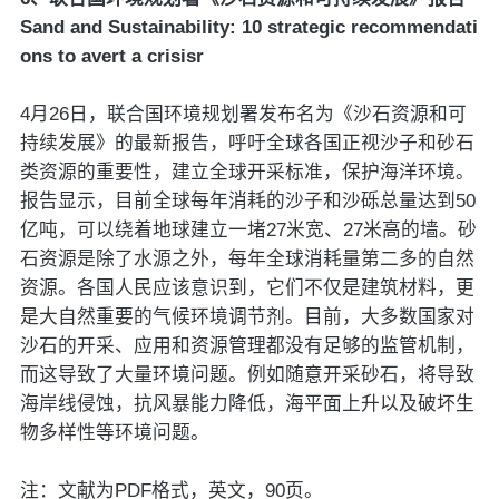
Sand and Sustainability: 10 strategic recommendati
ons to avert a crisisr
4月26日，联合国环境规划署发布名为《沙石资源和可
持续发展》的最新报告，呼吁全球各国正视沙子和砂石
类资源的重要性，建立全球开采标准，保护海洋环境。
报告显示，目前全球每年消耗的沙子和沙砾总量达到50
亿吨，可以绕着地球建立一堵27米宽、27米高的墙。砂
石资源是除了水源之外，每年全球消耗量第二多的自然
资源。各国人民应该意识到，它们不仅是建筑材料，更
是大自然重要的气候环境调节剂。目前，大多数国家对
沙石的开采、应用和资源管理都没有足够的监管机制，
而这导致了大量环境问题。例如随意开采砂石，将导致
海岸线侵蚀，抗风暴能力降低，海平面上升以及破坏生
物多样性等环境问题。
注：文献为PDF格式，英文，90页。