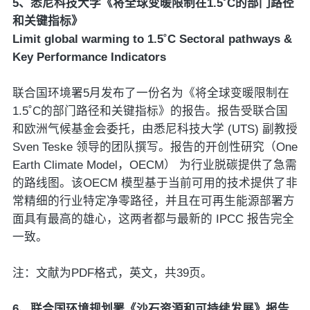
5、悉尼科技大学《将全球变暖限制在1.5˚C的部门路径
和关键指标》
Limit global warming to 1.5˚C Sectoral pathways &
Key Performance Indicators
联合国环境署5月发布了一份名为《将全球变暖限制在
1.5˚C的部门路径和关键指标》的报告。报告受联合国
和欧洲气候基金会委托，由悉尼科技大学 (UTS) 副教授
Sven Teske 领导的团队撰写。报告的开创性研究（One
Earth Climate Model，OECM） 为行业脱碳提供了急需
的路线图。该OECM 模型基于当前可用的技术提供了非
常精细的行业特定净零路径，并且在可再生能源部署方
面具有最高的雄心，这两者都与最新的 IPCC 报告完全
一致。
注：文献为PDF格式，英文，共39页。
6、联合国环境规划署《沙石资源和可持续发展》报告