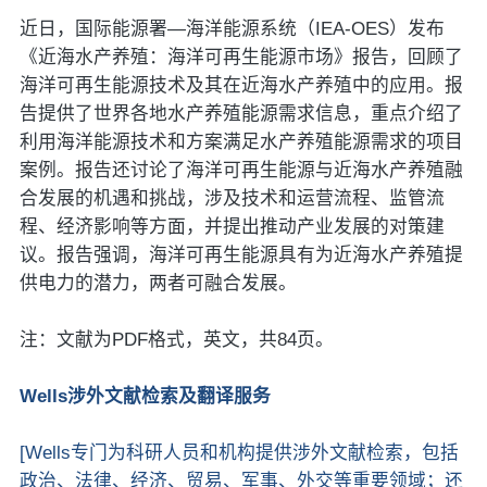
近日，国际能源署—海洋能源系统（IEA-OES）发布
《近海水产养殖：海洋可再生能源市场》报告，回顾了
海洋可再生能源技术及其在近海水产养殖中的应用。报
告提供了世界各地水产养殖能源需求信息，重点介绍了
利用海洋能源技术和方案满足水产养殖能源需求的项目
案例。报告还讨论了海洋可再生能源与近海水产养殖融
合发展的机遇和挑战，涉及技术和运营流程、监管流
程、经济影响等方面，并提出推动产业发展的对策建
议。报告强调，海洋可再生能源具有为近海水产养殖提
供电力的潜力，两者可融合发展。
注：文献为PDF格式，英文，共84页。
Wells涉外文献检索及翻译服务
[Wells专门为科研人员和机构提供涉外文献检索，包括
政治、法律、经济、贸易、军事、外交等重要领域；还