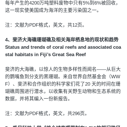
每年产生的4200万吨塑料废物中只有5%到6%被回收，
这一现实使美国成为海洋的主要污染国之一。
注：文献为PDF格式，英文，共12页。
4、斐济大海礁珊瑚礁及相关海岸栖息地的现状和趋势
Status and trends of coral reefs and associated coa
stal habitats in Fiji’s Great Sea Reef
斐济的大海礁，以惊人的生物多样性而闻名——从巨大
的鹦嘴鱼到分支的黑珊瑚。来自世界自然基金会（WW
F）、斐济和合作组织的科学家们花了20 天的时间在珊
瑚礁周围进行潜水，以收集有关野生动物和生态系统的
数据，并将其编入一份新报告。
注：文献为PDF格式，英文，共296页。