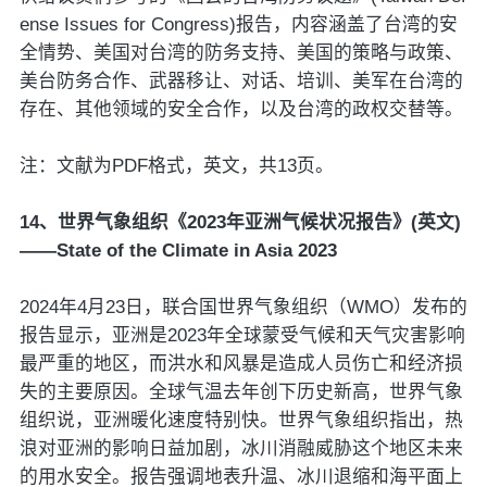
ense Issues for Congress)报告，内容涵盖了台湾的安
全情势、美国对台湾的防务支持、美国的策略与政策、
美台防务合作、武器移让、对话、培训、美军在台湾的
存在、其他领域的安全合作，以及台湾的政权交替等。
注：文献为PDF格式，英文，共13页。
14、世界气象组织《2023年亚洲气候状况报告》(英文)
——State of the Climate in Asia 2023
2024年4月23日，联合国世界气象组织（WMO）发布的
报告显示，亚洲是2023年全球蒙受气候和天气灾害影响
最严重的地区，而洪水和风暴是造成人员伤亡和经济损
失的主要原因。全球气温去年创下历史新高，世界气象
组织说，亚洲暖化速度特别快。世界气象组织指出，热
浪对亚洲的影响日益加剧，冰川消融威胁这个地区未来
的用水安全。报告强调地表升温、冰川退缩和海平面上