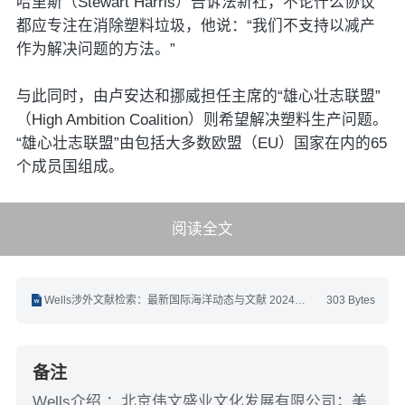
哈里斯（Stewart Harris）告诉法新社，不论什么协议
都应专注在消除塑料垃圾，他说：“我们不支持以减产
作为解决问题的方法。”
与此同时，由卢安达和挪威担任主席的“雄心壮志联盟”
（High Ambition Coalition）则希望解决塑料生产问题。
“雄心壮志联盟”由包括大多数欧盟（EU）国家在内的65
个成员国组成。
阅读全文
Wells涉外文献检索：最新国际海洋动态与文献 2024年4月第8期(4.16-4.30).docx
303 Bytes
备注
Wells介绍 ：北京伟文盛业文化发展有限公司；美