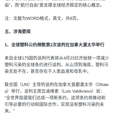
由”，而“航行自由”是支撑全球经济稳定的核心概念。
注：文献为WORD格式，英文，共6页。
五、涉海要闻
1、全球塑料公约倒数第2次谈判在加拿大渥太华举行
来自全球175国的谈判代表将从4月23日开始就一项减少
塑料污染的全球条约进行谈判。从山顶到海底，塑料污
染无处不在，甚至存在于人类血液和母乳中。
联合国（UN）主导的谈判在加拿大首都渥太华（Ottaw
a）举行，谈判主席瓦迪维索（Luis Valdivieso）说：
“全世界指望我们达成一项新条约，这项条约将推动和
引导必要的行动和国际合作，实现没有塑料污染的未
来。”