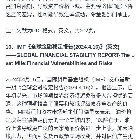
高加息预期，导致资产价格下跌。主要经济体通胀下降
速度的差异，也可能导致汇率波动，令金融部门承压。
注：文献为PDF格式，英文，共202页。
10、IMF《全球金融稳定报告(2024.4.16)》(英文)
——GLOBAL FINANCIAL STABILITY REPORT-The L
ast Mile:Financial Vulnerabilities and Risks
2024年4月16日，国际货币基金组织（IMF）发布最新
一期《全球金融稳定报告(2024.4.16)》。报告显示，自
年初以来，市场预期世界经济将避免很多人曾担忧的衰
退，这种预期推高了股票和较低评级债券等资产的价
格。IMF货币和资本市场部主任阿德里安表示，油价将
是决定金融稳定前景的一个关键因素，“风险在于，油
价上涨导致更广泛的大宗商品价格进一步上涨，加大通
胀压力，进而引发货币政策立场改变，并对估值产生更