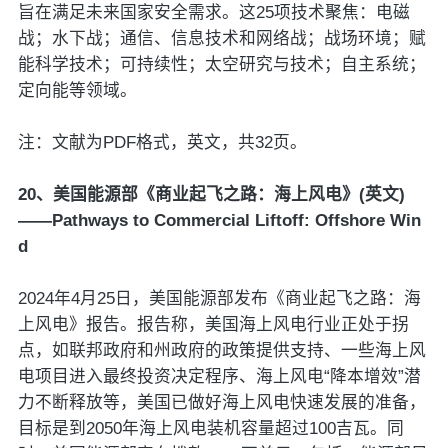
旨在满足未来国家安全需求。这25项技术聚焦：电磁
战；水下战；通信、信息技术和网络战；战场环境；赋
能科学技术；可持续性；太空研究与技术；自主系统；
定向能等领域。
注：文献为PDF格式，英文，共32页。
20、美国能源部《商业起飞之路：海上风电》(英文)
——Pathways to Commercial Liftoff: Offshore Win
d
2024年4月25日，美国能源部发布《商业起飞之路：海
上风电》报告。报告称，美国海上风电行业正处于拐
点，如联邦政府和州政府的政策提供支持、一些海上风
电项目进入最终投资决定程序、海上风电“降本增效”潜
力不断释放等，美国已做好海上风电快速发展的准备，
目标是到2050年海上风电装机容量超过100吉瓦。同