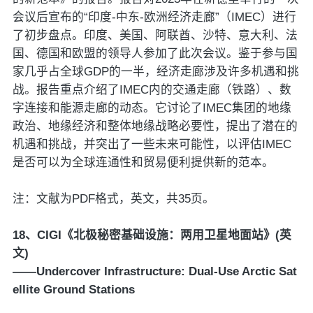
会议后宣布的“印度-中东-欧洲经济走廊”（IMEC）进行
了初步盘点。印度、美国、阿联酋、沙特、意大利、法
国、德国和欧盟的领导人参加了此次会议。鉴于参与国
家几乎占全球GDP的一半，经济走廊涉及许多机遇和挑
战。报告重点介绍了IMEC内的交通走廊（铁路）、数
字连接和能源走廊的动态。它讨论了IMEC集团的地缘
政治、地缘经济和整体地缘战略必要性，提出了潜在的
机遇和挑战，并突出了一些未来可能性，以评估IMEC
是否可以为全球连通性和贸易便利提供新的范本。
注：文献为PDF格式，英文，共35页。
18、CIGI《北极秘密基础设施：两用卫星地面站》(英
文)
——Undercover Infrastructure: Dual-Use Arctic Sat
ellite Ground Stations