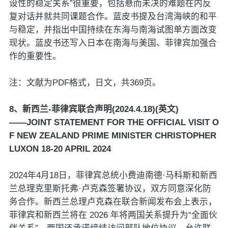
设性的稳定关系”很重要，包括悬而未决的难题在内反
复对话并就共同课题合作。蓝皮书提及台湾海峡的和平
与稳定，并指出中国持续在东海与南海试图单方面改变
现状。蓝皮书还写入日本在南海与美国、菲律宾加强合
作的重要性。
注：文献为PDF格式，日文，共369页。
8、新西兰-菲律宾联合声明(2024.4.18)(英文)
——JOINT STATEMENT FOR THE OFFICIAL VISIT O
F NEW ZEALAND PRIME MINISTER CHRISTOPHER
LUXON 18-20 APRIL 2024
2024年4月18日，菲律宾总统小费迪南德·马科斯和新西
兰总理克里斯托弗·卢克森签署协议，双方同意深化防
务合作。新西兰总理卢克森在联合新闻发布会上表示，
菲律宾和新西兰将在 2026 年将两国关系提升为“全面伙