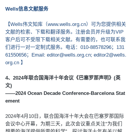
Wells信息文献服务
【Wells伟文知库（www.wells.org.cn）可为您提供相关
文献的检索、下载和翻译服务。注册会员并升级为VIP
客户后可不受限下载相关文献。有需要的，也可联系我
们进行一对一定制式服务。电话：010-88578296；131
61550656；Email: editor@wells.org.cn; editor2@wells.
org.cn 】
4、2024年联合国海洋十年会议《巴塞罗那声明》(英
文)
——2024 Ocean Decade Conference-Barcelona Stat
ement
2024年4月10日，联合国海洋十年大会在巴塞罗那国际
会议中心开幕，为期三天，此次会议重点关注“为我们
想要的海洋提供所需的科学”，探讨海洋十年有关以解