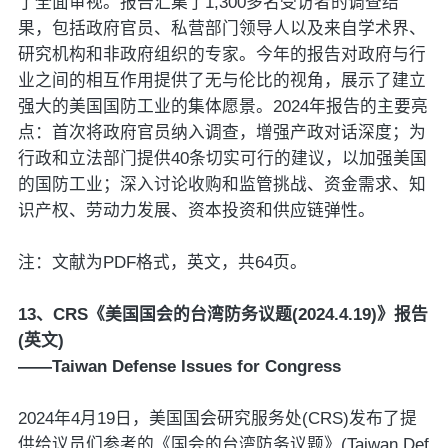
了全面审视。报告汇集了1,300多名受访者的调查结
果，包括政府官员、私营部门领导人以及来自学术界、
研究机构和非政府组织的专家。今年的报告对政府与行
业之间的相互作用提供了无与伦比的视角，展示了建立
强大的美国国防工业的集体愿景。2024年报告的主要亮
点：首次将政府官员纳入调查，增强产政对话深度；为
行政和立法部门提供40条切实可行的建议，以加强美国
的国防工业；深入讨论收购和监管挑战、资金需求、知
识产权、劳动力发展、资本投资和供应链弹性。
注：文献为PDF格式，英文，共64页。
13、CRS《美国国会的台湾防务议题(2024.4.19)》报告
(英文)
——Taiwan Defense Issues for Congress
2024年4月19日，美国国会研究服务处(CRS)发布了提
供给议员们参考的《国会的台湾防务议题》(Taiwan Def