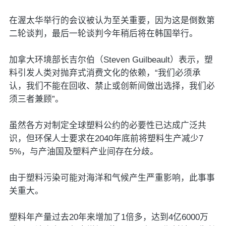
在渥太华举行的会议被认为至关重要，因为这是倒数第
二轮谈判，最后一轮谈判今年稍后将在韩国举行。
加拿大环境部长吉尔伯（Steven Guilbeault）表示，塑
料引发人类对抛弃式消费文化的依赖，“我们必须承
认，我们不能在回收、禁止或创新间做出选择，我们必
须三者兼顾”。
虽然各方对制定全球塑料公约的必要性已达成广泛共
识，但环保人士要求在2040年底前将塑料生产减少7
5%，与产油国及塑料产业间存在分歧。
由于塑料污染可能对海洋和气候产生严重影响，此事事
关重大。
塑料年产量过去20年来增加了1倍多，达到4亿6000万