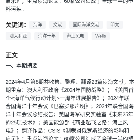
启示》；重点涉海论文：60家公司造成了全球一半的塑
料污染。
关键词：
海洋
文献
国际海洋文献
印太
澳大利亚
海洋十年
海上风电
Wells
正文
一、本期摘要
2024年4月第8期共收集、整理、翻译23篇涉海文献，本
期重点：澳大利亚政府《2024年国防战略》；《美国首
个<海洋气候行动计划>一周年进展报告》；2024年联
合国海洋十年会议《巴塞罗那声明》；2024年联合国海
洋十年会议总结报告；美国海军研究实验室《未来25年
的25项技术》；美国能源部《商业起飞之路：海上风
电》；翻译作品：CSIS《制裁对俄罗斯经济的影响和
启示》；重点涉海论文：60家公司造成了全球一半的塑