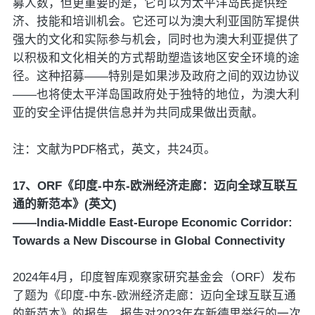
募人数，但更重要的是，它可以为太平洋岛民提供经
济、技能和培训机会。它还可以为澳大利亚国防军提供
强大的文化和实际参与机会，同时也为澳大利亚提供了
以积极和文化相关的方式帮助塑造该地区安全环境的途
径。这种招募——特别是如果涉及政府之间的双边协议
——也将使太平洋岛国政府处于独特的地位，为澳大利
亚的安全评估提供信息并为共同成果做出贡献。
注：文献为PDF格式，英文，共24页。
17、ORF《印度-中东-欧洲经济走廊：迈向全球互联互
通的新范本》(英文)
——India-Middle East-Europe Economic Corridor:
Towards a New Discourse in Global Connectivity
2024年4月，印度智库观察家研究基金会（ORF）发布
了题为《印度-中东-欧洲经济走廊：迈向全球互联互通
的新范本》的报告。报告对2023年在新德里举行的一次