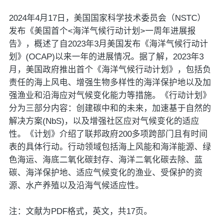
2024年4月17日，美国国家科学技术委员会（NSTC）
发布《美国首个<海洋气候行动计划>一周年进展报
告》，概述了自2023年3月美国发布《海洋气候行动计
划》(OCAP)以来一年的进展情况。据了解，2023年3
月，美国政府推出首个《海洋气候行动计划》，包括负
责任的海上风电、增强生物多样性的海洋保护地以及加
强渔业和沿海应对气候变化能力等措施。《行动计划》
分为三部分内容：创建碳中和的未来，加速基于自然的
解决方案(NbS)，以及增强社区应对气候变化的适应
性。《计划》介绍了联邦政府200多项跨部门且有时间
表的具体行动。行动领域包括海上风能和海洋能源、绿
色海运、海底二氧化碳封存、海洋二氧化碳去除、蓝
碳、海洋保护地、适应气候变化的渔业、受保护的资
源、水产养殖以及沿海气候适应性。
注：文献为PDF格式，英文，共17页。