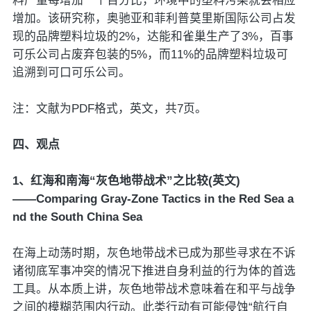
料产量每增加一个百分比，环境中的塑料污染就会相应
增加。该研究称，奥驰亚和菲利普莫里斯国际公司占发
现的品牌塑料垃圾的2%，达能和雀巢生产了3%，百事
可乐公司占废弃包装的5%，而11%的品牌塑料垃圾可
追溯到可口可乐公司。
注：文献为PDF格式，英文，共7页。
四、观点
1、红海和南海“灰色地带战术”之比较(英文)
——Comparing Gray-Zone Tactics in the Red Sea a
nd the South China Sea
在海上动荡时期，灰色地带战术已成为那些寻求在不诉
诸彻底军事冲突的情况下推进自身利益的行为体的首选
工具。从本质上讲，灰色地带战术意味着在和平与战争
之间的模糊范围内行动。此类行动有可能侵蚀“航行自