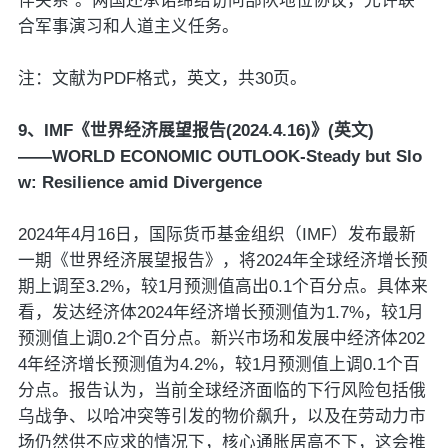
伴关系”。两国还承诺缔结访问部队地位协议，允许联
合军事演习和人道主义任务。
注：文献为PDF格式，英文，共30页。
9、IMF《世界经济展望报告(2024.4.16)》(英文)
——WORLD ECONOMIC OUTLOOK-Steady but Slo
w: Resilience amid Divergence
2024年4月16日，国际货币基金组织（IMF）发布最新
一期《世界经济展望报告》，将2024年全球经济增长预
期上调至3.2%，较1月预测值高出0.1个百分点。具体来
看，发达经济体2024年经济增长预测值为1.7%，较1月
预测值上调0.2个百分点。新兴市场和发展中经济体202
4年经济增长预测值为4.2%，较1月预测值上调0.1个百
分点。报告认为，当前全球经济面临的下行风险包括俄
乌战争、以哈冲突等引发的物价飙升，以及在劳动力市
场仍然供不应求的情况下，核心通胀居高不下，这会推