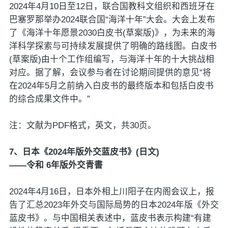
2024年4月10日至12日，联合国教科文组织和西班牙在
巴塞罗那举办2024联合国“海洋十年”大会。大会上发布
了《海洋十年愿景2030白皮书(草案版)》，为未来的海
洋科学探索与可持续发展提供了明确的路线图。白皮书
(草案版)由十个工作组编写，与海洋十年的十大挑战相
对应。据了解，会议参与者在讨论期间提供的意见“将
在2024年5月之前纳入白皮书的最终版本和包括白皮书
的综合成果文件中。”
注：文献为PDF格式，英文，共30页。
7、日本《2024年版外交蓝皮书》(日文)
——令和 6年版外交青書
2024年4月16日，日本外相上川阳子在内阁会议上，报
告了汇总2023年外交与国际局势的日本2024年版《外交
蓝皮书》。与中国相关表述中，蓝皮书表示构建“有建