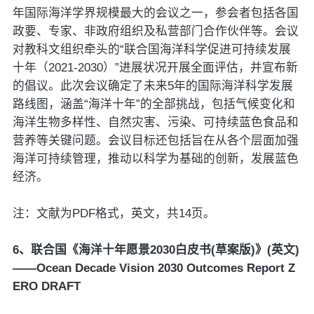
年国际海洋学界规模最大的会议之一，参会者包括各国
政要、专家、非政府组织及私营部门合作伙伴等。会议
对教科文组织牵头的“联合国海洋科学促进可持续发展
十年（2021-2030）”进展状况开展全面评估，并宣布新
的倡议。此次会议确定了未来5年的国际海洋科学发展
路线图，涵盖“海洋十年”的全部挑战，包括气候变化和
海洋生物多样性、自然灾害、污染、可持续蓝色食品和
营养等关键问题。会议目标还包括旨在从各个层面加强
海洋可持续管理，推动以科学为基础的创新，发展蓝色
经济。
注：文献为PDF格式，英文，共14页。
6、联合国《海洋十年愿景2030白皮书(草案版)》(英文)
——Ocean Decade Vision 2030 Outcomes Report Z
ERO DRAFT