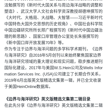
洁勉撰写的《新时代大国关系与周边海洋战略的调整和
塑造》、武汉大学人文社会科学资深教授胡德坤撰写的
《大时代、大格局、大战略、大智慧——习近平新时代
中国特色大国外交思想的历史视角》、中国社会科学院
中国边疆研究所所长邢广程撰写的《新时代中国边疆治
理的新思路》、国家口岸管理办公室处长朱振撰写的
《新中国口岸开放发展70年》等。
作为专注于边界与海洋问题的多学科学术期刊，《边界
与海洋研究》自2016年5月创刊以来始终聚焦国家边界
与海洋研究领域的重大理论和现实问题，稳步推进期刊
国际化建设，2017年与美国W.S.Hein公司及Wells Infor
mation Services Inc. (USA)公司建立了长期合作关系，
2019年6月出版英文版精选文集第一辑，并已全文收录
于美国HeinOnline数据库。
《边界与海洋研究》英文版精选文集第二辑
目录
在此先分享《边界与海洋研究》英文版精选文集第二辑