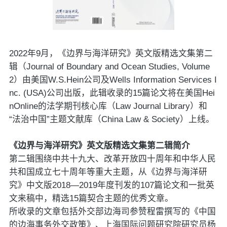
2022年9月，《边界与海洋研究》英文版精选文集第二
辑（Journal of Boundary and Ocean Studies, Volume
2）由美国W.S.Hein公司及Wells Information Services I
nc. (USA)公司出版，此辑收录的15篇论文将在美国Hei
nOnline的法学期刊核心库（Law Journal Library）和
“法治中国”主题文献库（China Law & Society）上线。
《边界与海洋研究》英文版精选文集第二辑简介
第二辑围绕中共十九大、改革开放四十周年和中华人民
共和国成立七十周年等重大主题，从《边界与海洋研
究》中文版2018—2019年度刊发的107篇论文和一批英
文来稿中，精选15篇契合主题的优秀文章。
所收录的文章包括外交部边海司参赞程雷撰写的《中国
的边海事务外交政策》、上海国际问题研究院研究员杨