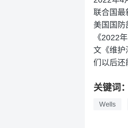
联合国最
美国国防
《202
文《维护
们以后还
关键词
Wells