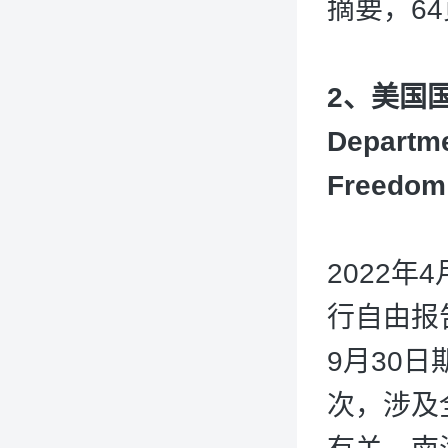
摘要，6
2、美国
Departme
Freedom 
2022年
行自由报告
9月30
次，涉及