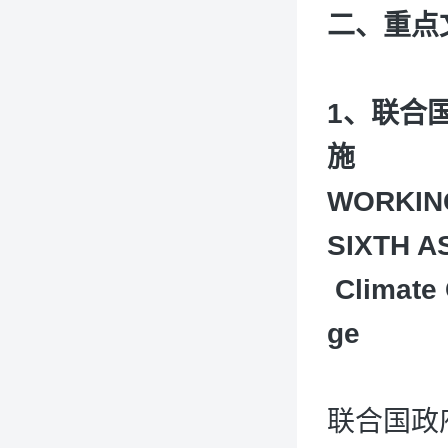
二、重点
1、联合
施
WORKING
SIXTH A
Climate 
ge
联合国政