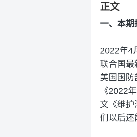
正文
一、本期
2022
联合国最
美国国防
《202
文《维护
们以后还