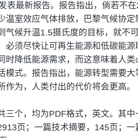
日发表最新报告。报告指出，倘若不在2
少温室效应气体排放，巴黎气候协定
到气候升温1.5摄氏度的目标，就不
，必须尽快让可再生能源和低碳能源
同时降低能源需求，而这意味着人类
活模式。报告指出，能源转型需要大
所作为，人类付出的代价将会更高。
共三个，均为PDF格式，英文。其中
2913页；一篇技术摘要，145页；