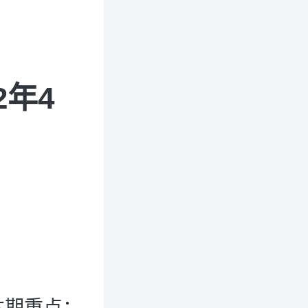
2年4
本期重点：