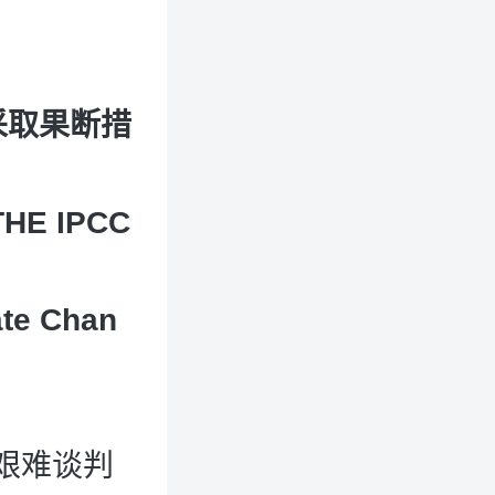
采取果断措
THE IPCC
ate Chan
艰难谈判