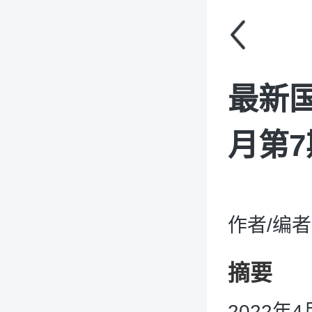
最新国
月第7期
作者/编者：
摘要
2022