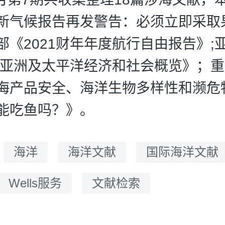
新气候报告再发警告：必须立即采取
部《2021财年年度航行自由报告》;
2年亚洲及太平洋经济和社会概览》；
海产品安全、海洋生物多样性和濒危
能吃鱼吗？》。
：
海洋
海洋文献
国际海洋文献
Wells服务
文献检索