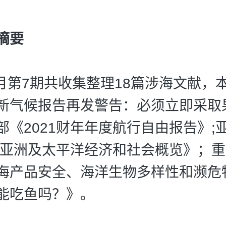
摘要
年4月第7期共收集整理18篇涉海文献，
新气候报告再发警告：必须立即采取
部《2021财年年度航行自由报告》;
2年亚洲及太平洋经济和社会概览》；
海产品安全、海洋生物多样性和濒危
能吃鱼吗？》。