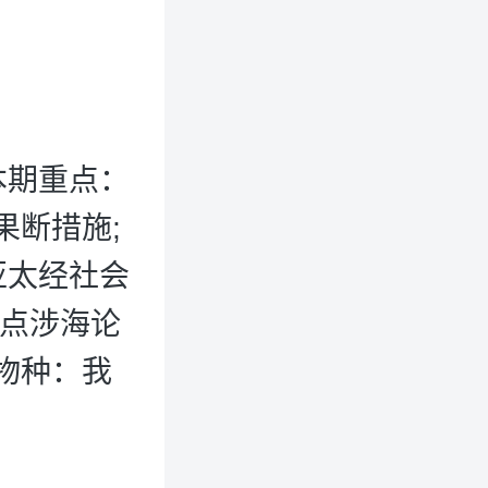
本期重点：
果断措施;
亚太经社会
重点涉海论
物种：我