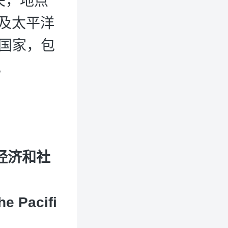
关，地点
及太平洋
洲国家，包
。
经济和社
he Pacifi