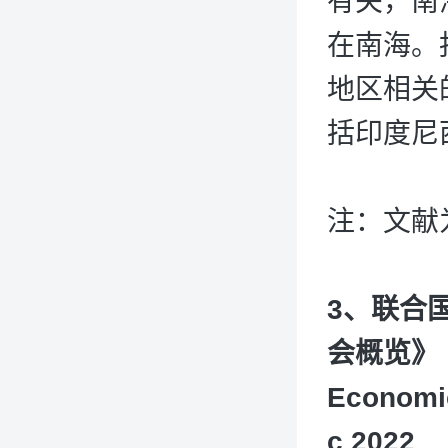
有关，南
在南海。
地区相关
括印度尼
注：文献
3、联合
会概览》
Economic
c 2022