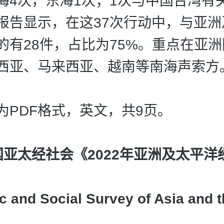
海4次，东海1次；1次与中国台湾有
报告显示，在这37次行动中，与亚洲
的有28件，占比为75%。重点在亚
西亚、马来西亚、越南等南海声索方
为PDF格式，英文，共9页。
国亚太经社会《2022年亚洲及太平洋
 and Social Survey of Asia and t