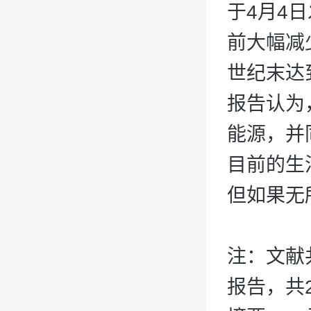
于4月4
前大幅减
世纪末达
报告认为
能源，并
目前的生
但如果无
注：文献
报告，共