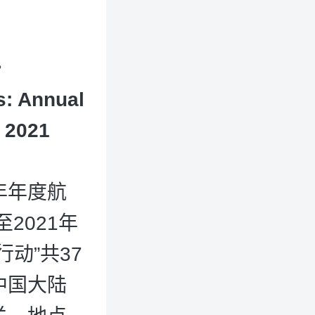
》
s: Annual
r 2021
财年年度航
2021年
动”共37
中国大陆