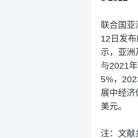
联合国亚
12日发
示，亚洲
与2021
5%，20
展中经济
美元。
注：文献