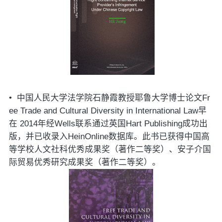
•
中国人民大学法学院石静霞教授耶鲁大学博士论文
Fr
ee Trade and Cultural Diversity in International Law
早
在
2014
年经
Wells
联系通过英国
Hart Publishing
成功出
版，并已收录入
HeinOnline
数据库。此书已获得中国高
等学校人文社科优秀成果奖（著作二等奖）、安子介国
际贸易优秀研究成果奖（著作二等奖）。