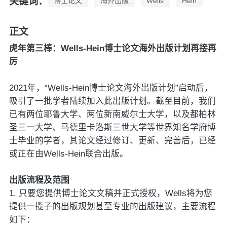
关键词：
博士论文
海外出版
Wells
Hein
正文
虎年第三棒：
Wells-Hein
博士论文海外出版计划再接再
厉
2021
年，
“Wells-Hein
博士论文海外出版计划
”
启动后，
吸引了一批学者陆续加入此出版计划。截至目前，我们
已有两位耶鲁大学、两位新南威尔士大学，以及都柏林
圣三一大学、马德里卡洛斯三世大学等世界知名学府博
士毕业的学者，其论文经过修订、更新、完善后，已经
或正在由
Wells-Hein
联合出版。
出版流程及范围
1.
只要您提供博士论文文稿并正式授权，
Wells
将为您
提供一揽子的出版规划甚至专业的出版建议，主要流程
如下：