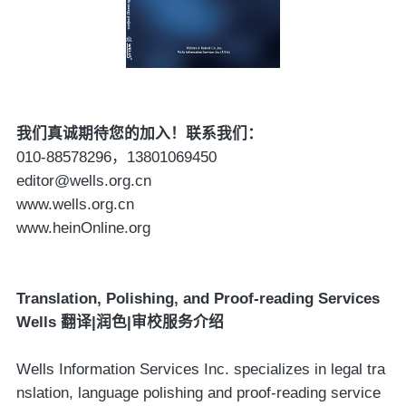
我们真诚期待您的加入
！
联系我们：
010-88578296
，
13801069450
editor@wells.org.cn
www.wells.org.cn
www.heinOnline.org
Translation, Polishing, and Proof-reading Services
Wells
翻译
|
润色
|
审校服务介绍
Wells Information Services Inc. specializes in legal tra
nslation, language polishing and proof-reading service