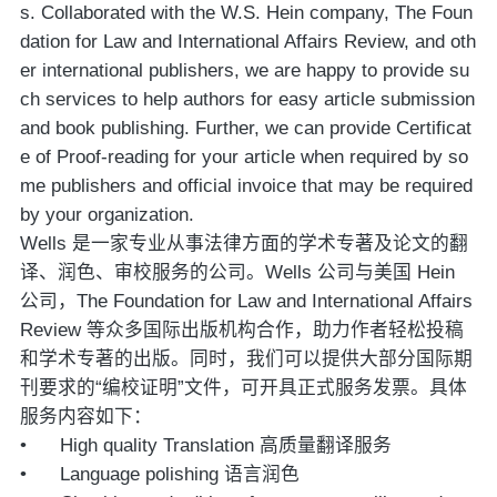
s. Collaborated with the W.S. Hein company, The Foun
dation for Law and International Affairs Review, and oth
er international publishers, we are happy to provide su
ch services to help authors for easy article submission
and book publishing. Further, we can provide Certificat
e of Proof-reading for your article when required by so
me publishers and official invoice that may be required
by your organization.
Wells
是一家专业从事法律方面的学术专著及论文的翻
译、润色、审校服务的公司。
Wells
公司与美国
Hein
公司，
The Foundation for Law and International Affairs
Review
等众多国际出版机构合作，助力作者轻松投稿
和学术专著的出版。同时，我们可以提供大部分国际期
刊要求的
“
编校证明
”
文件，可开具正式服务发票。具体
服务内容如下：
• High quality Translation
高质量翻译服务
• Language polishing
语言润色