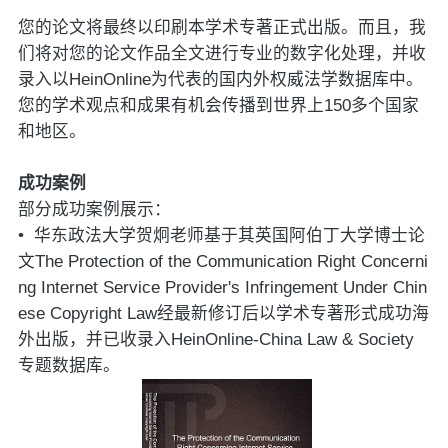
您的论文将最终以印刷本学术专著正式出版。而且，我
们将对您的论文作品全文进行专业的数字化处理，并收
录入以
HeinOnline
为代表的国内外权威法学数据库中。
您的学术观点和成果有机会传播到世界上
150
多个国家
和地区。
成功案例
部分成功案例展示：
•
华东政法大学贺炯老师基于其英国阿伯丁大学博士论
文
The Protection of the Communication Right Concerni
ng Internet Service Provider's Infringement Under Chin
ese Copyright Law
经最新修订后以学术专著形式成功海
外出版，并已收录入
HeinOnline-China Law & Society
专题数据库。