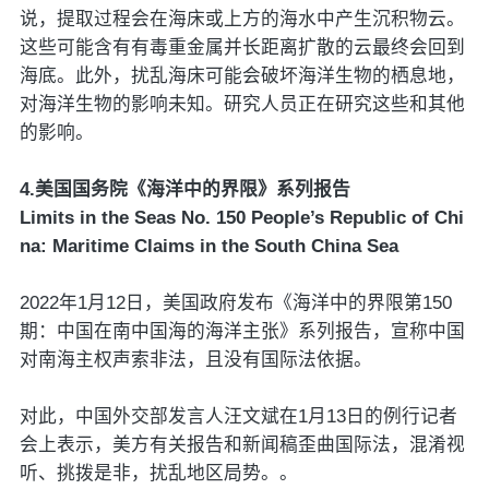
说，提取过程会在海床或上方的海水中产生沉积物云。
这些可能含有有毒重金属并长距离扩散的云最终会回到
海底。此外，扰乱海床可能会破坏海洋生物的栖息地，
对海洋生物的影响未知。研究人员正在研究这些和其他
的影响。
4.美国国务院《海洋中的界限》系列报告
Limits in the Seas No. 150 People’s Republic of Chi
na: Maritime Claims in the South China Sea
2022年1月12日，美国政府发布《海洋中的界限第150
期：中国在南中国海的海洋主张》系列报告，宣称中国
对南海主权声索非法，且没有国际法依据。
对此，中国外交部发言人汪文斌在1月13日的例行记者
会上表示，美方有关报告和新闻稿歪曲国际法，混淆视
听、挑拨是非，扰乱地区局势。。