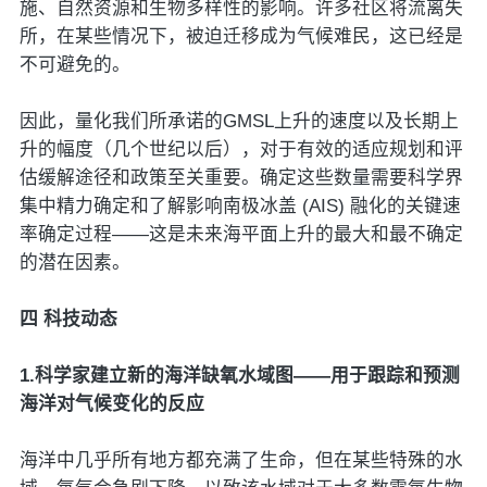
施、自然资源和生物多样性的影响。许多社区将流离失
所，在某些情况下，被迫迁移成为气候难民，这已经是
不可避免的。
因此，量化我们所承诺的GMSL上升的速度以及长期上
升的幅度（几个世纪以后），对于有效的适应规划和评
估缓解途径和政策至关重要。确定这些数量需要科学界
集中精力确定和了解影响南极冰盖 (AIS) 融化的关键速
率确定过程——这是未来海平面上升的最大和最不确定
的潜在因素。
四 科技动态
1.科学家建立新的海洋缺氧水域图——用于跟踪和预测
海洋对气候变化的反应
海洋中几乎所有地方都充满了生命，但在某些特殊的水