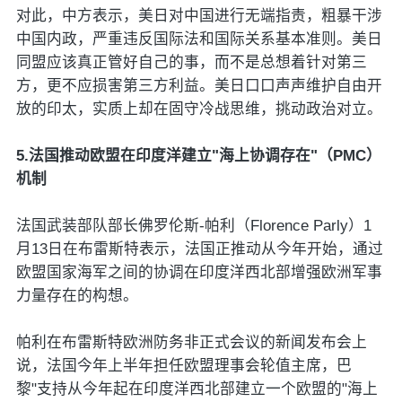
对此，中方表示，美日对中国进行无端指责，粗暴干涉
中国内政，严重违反国际法和国际关系基本准则。美日
同盟应该真正管好自己的事，而不是总想着针对第三
方，更不应损害第三方利益。美日口口声声维护自由开
放的印太，实质上却在固守冷战思维，挑动政治对立。
5.法国推动欧盟在印度洋建立"海上协调存在"（PMC）
机制
法国武装部队部长佛罗伦斯-帕利（Florence Parly）1
月13日在布雷斯特表示，法国正推动从今年开始，通过
欧盟国家海军之间的协调在印度洋西北部增强欧洲军事
力量存在的构想。
帕利在布雷斯特欧洲防务非正式会议的新闻发布会上
说，法国今年上半年担任欧盟理事会轮值主席，巴
黎"支持从今年起在印度洋西北部建立一个欧盟的"海上