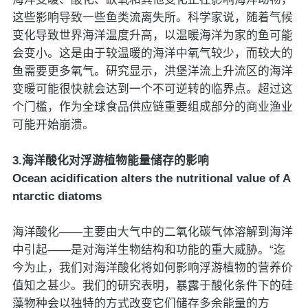
这些影响导致一些鱼类流离失所。科学家说，随着气候
变化导致世界海洋温度升高，以温暖海洋为家的鱼可能
会变小。这是由于较温暖的海洋中氧气较少，而较大的
鱼需要更多氧气。研究显示，洪堡洋流上升流区的海洋
变暖可能很快就会达到一个不可逆转的临界点。超过这
个门槛，作为全球食品供应链重要组成部分的商业渔业
可能开始崩溃。
3.海洋酸化对浮游植物能量储存的影响
Ocean acidification alters the nutritional value of A
ntarctic diatoms
海洋酸化——主要由大气中的二氧化碳气体溶解到海洋
中引起——是对海洋生物结构和功能的重大威胁。“迄
今为止，我们对海洋酸化将如何影响浮游植物的营养价
值知之甚少。我们的研究表明，暴露于酸化条件下的硅
藻物种会以独特的方式改变它们储存多余能量的方