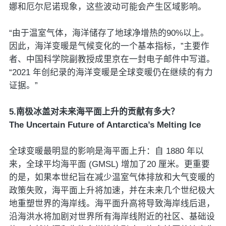
娜和厄尔尼诺现象，这些波动可能会产生区域影响。
“由于温室气体，海洋储存了地球净增热的90%以上。
因此，海洋变暖是气候变化的一个基本指标，”主要作
者、中国科学院副教授成里京在一封电子邮件中写道。
“2021 年创纪录的海洋变暖是全球变暖仍在继续的有力
证据。”
5.南极冰盖对未来海平面上升的贡献有多大？
The Uncertain Future of Antarctica’s Melting Ice
全球变暖最明显的影响是海平面上升：自 1880 年以
来，全球平均海平面 (GMSL) 增加了20 厘米。更重要
的是，如果本世纪旨在减少温室气体排放和大气变暖的
政策失败，海平面上升将加速，并在未来几个世纪极大
地重塑世界的海岸线。海平面升高将导致海岸线后退，
沿海洪水将加剧对世界所有海岸线附近的社区、基础设