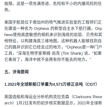
极限。这是一项充满奇迹、危险和不小的内爆风险的任
务。
美国宇航局位于南加州的喷气推进实验室的工程师们正
在建造一种名为 Orpheus 的新型自主水下航行器，Orp
heus使用高度敏感的相机来识别海底的岩层、贝壳和其
他特征，以构建海底三维地图。这种机器人能够找到自
己的路并识别它已经去过的地方，“Orpheus是一种门户
工具，”深海生物学家蒂姆·尚克 (Tim Shank) 说，“如果
它奏效了，海洋中就不会再有你不能去的地方。”
五、涉海要闻
1.2021年全球新船订单量为4,573万修正总吨（CGT）
英国造船和海运业分析机构克拉克森（Clarksons Rese
arch）1月2日发布的初步核实数据显示，2021年全球新