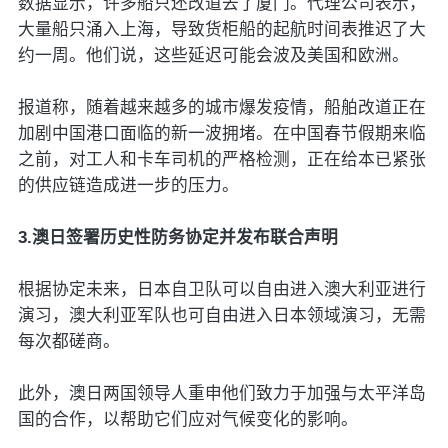
数据显示，许多船只还改道去了厦门。代理公司表示，
大量船只涌入上海，导致货柜船的起航时间表推迟了大
约一周。他们说，这些延迟可能会波及美国和欧洲。
报道称，随着越来越多的城市爆发疫情，船舶改道正在
加剧中国港口面临的新一波拥堵。在中国春节假期来临
之前，对工人和卡车司机的严格检测，正在给本已紧张
的供应链造成进一步的压力。
3.澳日签署历史性防务协定并发布联合声明
根据协定未来，日本自卫队可以自由进入澳大利亚进行
演习，澳大利亚军队也可自由进入日本领域演习，无需
每次都磋商。
此外，澳日两国领导人重申他们致力于加强与太平洋岛
国的合作，以帮助它们应对气候变化的影响。