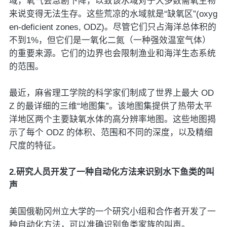
域，氧气会急剧下降，以致该水域对于大多数需氧生物
来说变得无法生存。这些荒凉的水域就是“缺氧区”(oxyg
en-deficient zones, ODZ)。尽管它们只占海洋总体积的
不到1%，但它们是一氧化二氮（一种强效温室气体）
的重要来源。它们的边界也会限制渔业和海洋生态系统
的范围。
最近，麻省理工学院的科学家们制成了世界上最大 OD
Z 的最详细的三维“地图集”。该地图集提供了热带太平
洋地区两个主要缺氧水体的高分辨率地图。这些地图揭
示了每个 ODZ 的体积、范围和不同的深度，以及精细
尺度的特征。
2.研究人员开发了一种自动化方法来识别水下鱼类的叫
声
美国俄勒冈州立大学的一个研究小组和合作者开发了一
种自动化方法，可以准确识别鱼类家族的叫声。