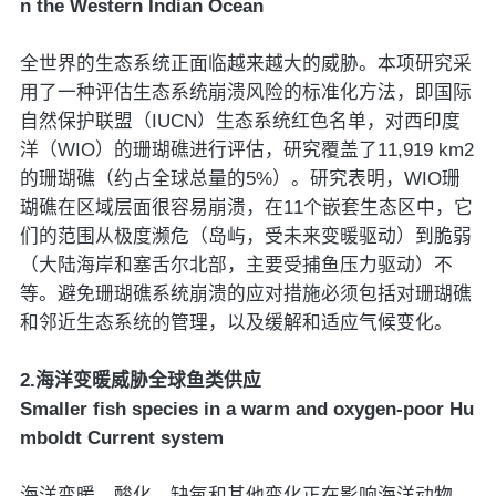
n the Western Indian Ocean
全世界的生态系统正面临越来越大的威胁。本项研究采
用了一种评估生态系统崩溃风险的标准化方法，即国际
自然保护联盟（IUCN）生态系统红色名单，对西印度
洋（WIO）的珊瑚礁进行评估，研究覆盖了11,919 km2
的珊瑚礁（约占全球总量的5%）。研究表明，WIO珊
瑚礁在区域层面很容易崩溃，在11个嵌套生态区中，它
们的范围从极度濒危（岛屿，受未来变暖驱动）到脆弱
（大陆海岸和塞舌尔北部，主要受捕鱼压力驱动）不
等。避免珊瑚礁系统崩溃的应对措施必须包括对珊瑚礁
和邻近生态系统的管理，以及缓解和适应气候变化。
2.海洋变暖威胁全球鱼类供应
Smaller fish species in a warm and oxygen-poor Hu
mboldt Current system
海洋变暖、酸化、缺氧和其他变化正在影响海洋动物，