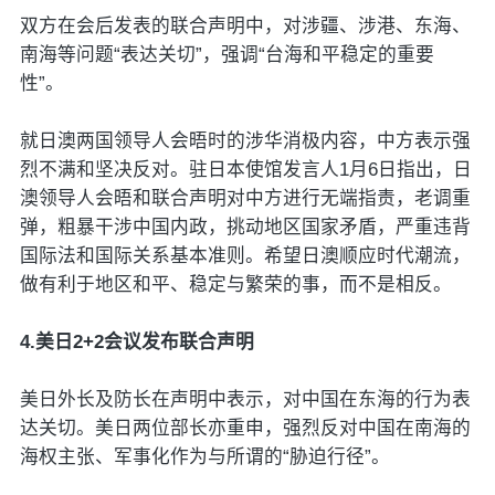
双方在会后发表的联合声明中，对涉疆、涉港、东海、
南海等问题“表达关切”，强调“台海和平稳定的重要
性”。
就日澳两国领导人会晤时的涉华消极内容，中方表示强
烈不满和坚决反对。驻日本使馆发言人1月6日指出，日
澳领导人会晤和联合声明对中方进行无端指责，老调重
弹，粗暴干涉中国内政，挑动地区国家矛盾，严重违背
国际法和国际关系基本准则。希望日澳顺应时代潮流，
做有利于地区和平、稳定与繁荣的事，而不是相反。
4.美日2+2会议发布联合声明
美日外长及防长在声明中表示，对中国在东海的行为表
达关切。美日两位部长亦重申，强烈反对中国在南海的
海权主张、军事化作为与所谓的“胁迫行径”。