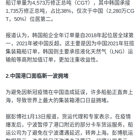
船订单量为4,573万修正总吨（CGT），其中韩国承接
1,735万修正总吨，占比38%，仅次于中国（2,280万CG
T，50%）位居第二。
报道认为，韩国船企全年订单量自2018年起位居全球第
一，2021年被中国反超。这主要是因为中国2021年狂揽
集装箱船订单，韩国则主要承揽液化天然气（LNG）运
输船等高附加值订单，更加注重收益性。
2.中国港口面临新一波拥堵
为避免因新冠疫情在中国造成延误，许多船舶正直奔上
海，导致世界上最大的集装箱港口日益拥堵。
据彭博社1月13日报道，货运代理和专家表示，在疫情
爆发后，宁波暂停了港口附近的部分卡车货运服务，船
运公司为了避免在宁波遭遇延迟，转奔上海。彭博航运