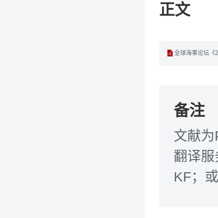
正文
全球海事论坛《20
备注
文献为
翻译服务
KF；或发