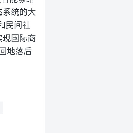
态系统的大
和民间社
实现国际商
回地落后