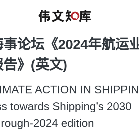
事论坛《2024年航运
告》(英文)
MATE ACTION IN SHIPPI
s towards Shipping’s 2030
rough-2024 edition