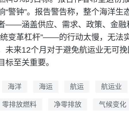
响“警钟”。报告警告称，整个海洋生
者——涵盖供应、需求、政策、金融
系统变革杠杆”——的行动太慢，无法
，未来12个月对于避免航运业无可挽
目标至关重要。
：
海洋
海运
航运
航运业
零排放燃料
净零排放
气候变化