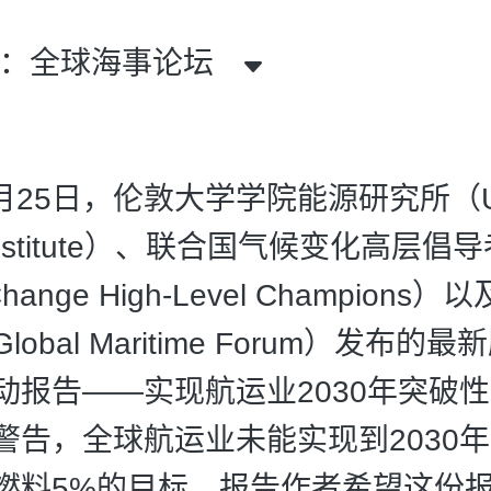
者：全球海事论坛
9月25日，伦敦大学学院能源研究所（U
 Institute）、联合国气候变化高层倡
 Change High-Level Champions
obal Maritime Forum）发布的
动报告——实现航运业2030年突破
警告，全球航运业未能实现到2030
燃料5%的目标。报告作者希望这份