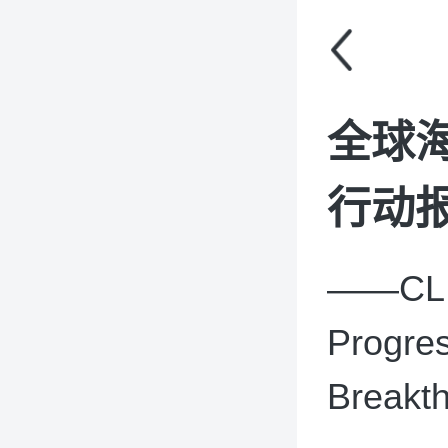
全球海
行动报
——CLI
Progres
Breakth