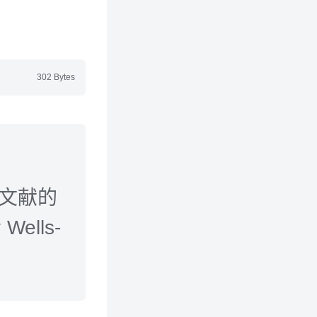
302 Bytes
本文献的
ells-