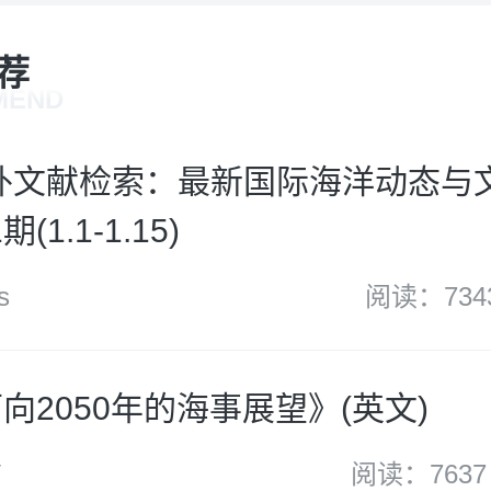
荐
MEND
s涉外文献检索：最新国际海洋动态与文献
(1.1-1.15)
s
阅读：734
面向2050年的海事展望》(英文)
V
阅读：7637