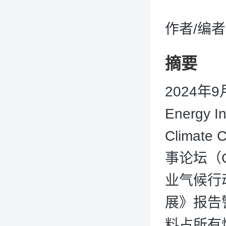
作者/编
摘要
2024年
Energy
Climate
事论坛（Gl
业气候行
展》报告
料占所有