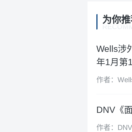
为你推
RECOM
Well
年1月第1期
作者：Well
DNV《
作者：DN