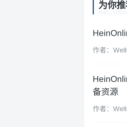
为你推
RECOM
HeinO
作者：Wel
Hein
备资源
作者：Well