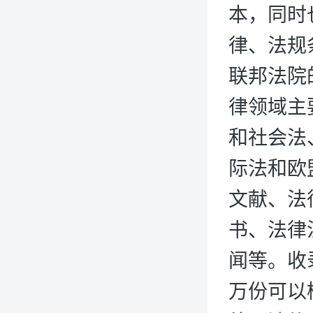
本，同时
律、法规
联邦法院的
律领域主
和社会法
际法和欧
文献、法
书、法律
闻等。收录
万份可以