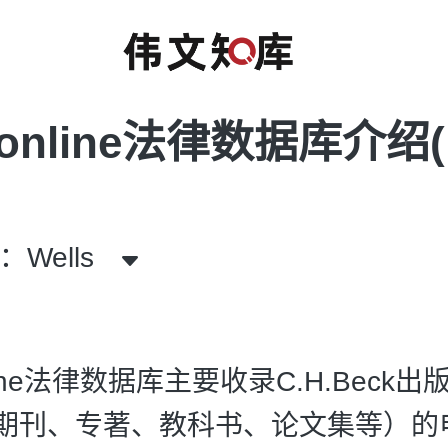
k-online法律数据库介绍
Wells
nline法律数据库主要收录C.H.Beck
期刊、专著、教科书、论文集等）的