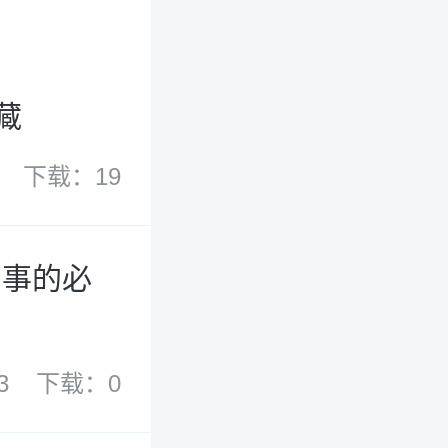
藏
下载：19
军事的必
3
下载：0