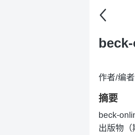
bec
作者/编者：
摘要
beck-o
出版物（