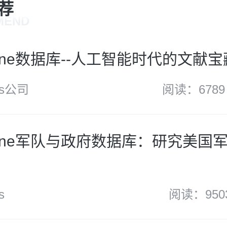
荐
MEND
nline数据库--人工智能时代的文献宝
ls公司
阅读：6789
Online军队与政府数据库：研究美国
s
阅读：950