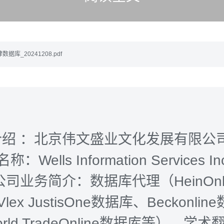
法律数据库_20241208.pdf
ls介绍 ：北京伟文盛业文化发展有限公
：Wells Information Services In
司业务简介：数据库代理（HeinOnl
ex JustisOne数据库、Beckonlin
rld TradeOnline数据库等）、学