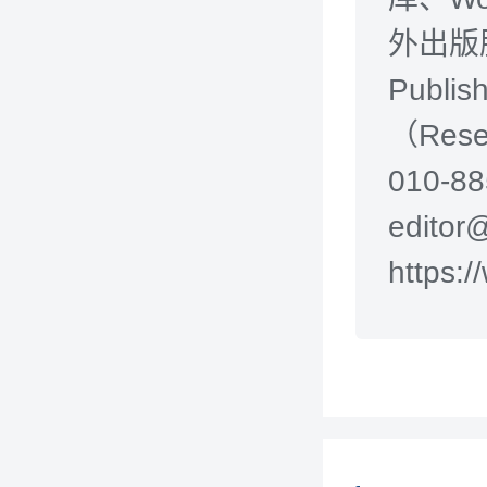
外出版服务
Publ
（Rese
010-8
edito
https:/