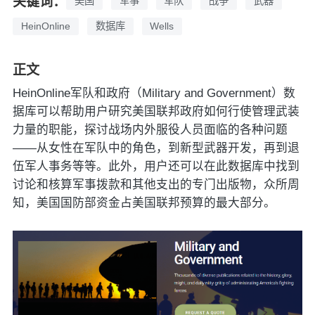
关键词：
美国
军事
军队
战争
武器
HeinOnline
数据库
Wells
正文
HeinOnline军队和政府（Military and Government）数
据库可以帮助用户研究美国联邦政府如何行使管理武装
力量的职能，探讨战场内外服役人员面临的各种问题
——从女性在军队中的角色，到新型武器开发，再到退
伍军人事务等等。此外，用户还可以在此数据库中找到
讨论和核算军事拨款和其他支出的专门出版物，众所周
知，美国国防部资金占美国联邦预算的最大部分。