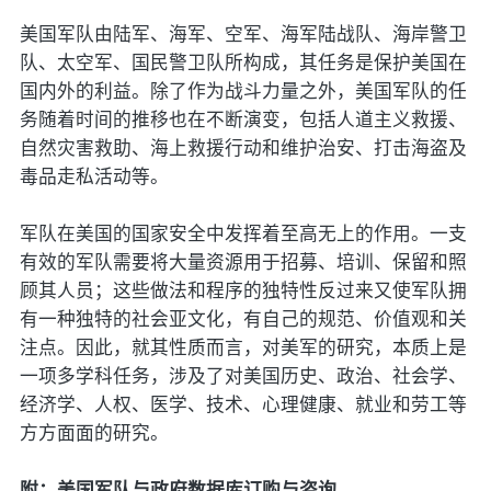
美国军队由陆军、海军、空军、海军陆战队、海岸警卫
队、太空军、国民警卫队所构成，其任务是保护美国在
国内外的利益。除了作为战斗力量之外，美国军队的任
务随着时间的推移也在不断演变，包括人道主义救援、
自然灾害救助、海上救援行动和维护治安、打击海盗及
毒品走私活动等。
军队在美国的国家安全中发挥着至高无上的作用。一支
有效的军队需要将大量资源用于招募、培训、保留和照
顾其人员；这些做法和程序的独特性反过来又使军队拥
有一种独特的社会亚文化，有自己的规范、价值观和关
注点。因此，就其性质而言，对美军的研究，本质上是
一项多学科任务，涉及了对美国历史、政治、社会学、
经济学、人权、医学、技术、心理健康、就业和劳工等
方方面面的研究。
附：美国军队与政府数据库订购与咨询