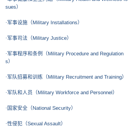
sues）
·军事设施（Military Installations）
·军事司法（Military Justice）
·军事程序和条例（Military Procedure and Regulation
s）
·军队招募和训练（Military Recruitment and Training）
·军队和人员（Military Workforce and Personnel）
·国家安全（National Security）
·性侵犯（Sexual Assault）