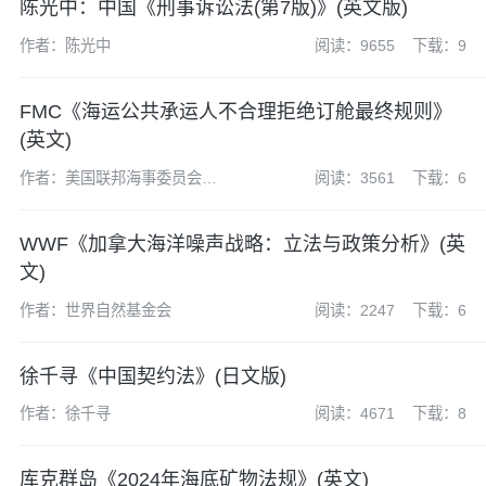
陈光中：中国《刑事诉讼法(第7版)》(英文版)
作者：陈光中
阅读：9655
下载：9
FMC《海运公共承运人不合理拒绝订舱最终规则》
(英文)
作者：美国联邦海事委员会
阅读：3561
下载：6
(FMC)
WWF《加拿大海洋噪声战略：立法与政策分析》(英
文)
作者：世界自然基金会
阅读：2247
下载：6
徐千寻《中国契约法》(日文版)
作者：徐千寻
阅读：4671
下载：8
库克群岛《2024年海底矿物法规》(英文)