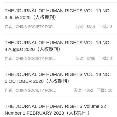
HUMAN RIGHTS STUDIES 中国
人权研究会
THE JOURNAL OF HUMAN RIGHTS VOL. 19 NO.
3 June 2020（人权期刊）
作者：CHINA SOCIETY FOR
阅读：5614
下载：3
HUMAN RIGHTS STUDIES 中国
人权研究会
THE JOURNAL OF HUMAN RIGHTS VOL. 19 NO.
4 August 2020（人权期刊）
作者：CHINA SOCIETY FOR
阅读：5785
下载：4
HUMAN RIGHTS STUDIES 中国
人权研究会
THE JOURNAL OF HUMAN RIGHTS VOL. 19 NO.
5 OCTOBER 2020（人权期刊）
作者：CHINA SOCIETY FOR
阅读：4852
下载：10
HUMAN RIGHTS STUDIES 中国
人权研究会
THE JOURNAL OF HUMAN RIGHTS Volume 22
Number 1 FEBRUARY 2023（人权期刊）