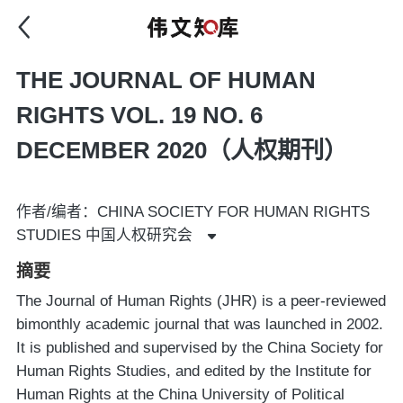
THE JOURNAL OF HUMAN
RIGHTS VOL. 19 NO. 6
DECEMBER 2020（人权期刊）
作者/编者：CHINA SOCIETY FOR HUMAN RIGHTS
STUDIES 中国人权研究会
摘要
The Journal of Human Rights (JHR) is a peer-reviewed
bimonthly academic journal that was launched in 2002.
It is published and supervised by the China Society for
Human Rights Studies, and edited by the Institute for
Human Rights at the China University of Political