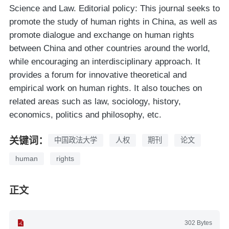
Science and Law. Editorial policy: This journal seeks to
promote the study of human rights in China, as well as
promote dialogue and exchange on human rights
between China and other countries around the world,
while encouraging an interdisciplinary approach. It
provides a forum for innovative theoretical and
empirical work on human rights. It also touches on
related areas such as law, sociology, history,
economics, politics and philosophy, etc.
关键词：
中国政法大学
人权
期刊
论文
human
rights
正文
302 Bytes