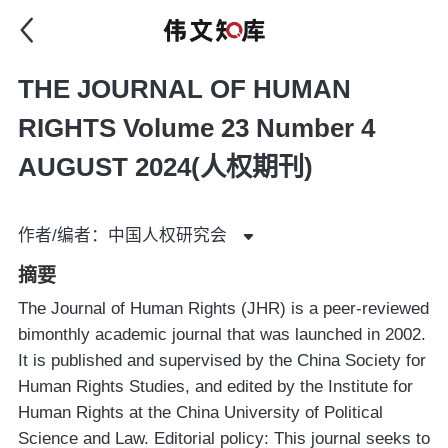
THE JOURNAL OF HUMAN
RIGHTS Volume 23 Number 4
AUGUST 2024(人权期刊)
作者/编者：中国人权研究会
摘要
The Journal of Human Rights (JHR) is a peer-reviewed
bimonthly academic journal that was launched in 2002.
It is published and supervised by the China Society for
Human Rights Studies, and edited by the Institute for
Human Rights at the China University of Political
Science and Law. Editorial policy: This journal seeks to