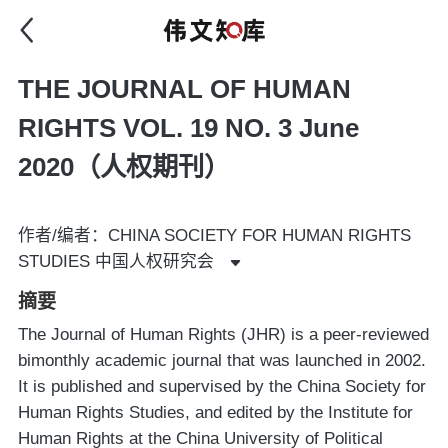
THE JOURNAL OF HUMAN
RIGHTS VOL. 19 NO. 3 June
2020（人权期刊）
作者/编者：CHINA SOCIETY FOR HUMAN RIGHTS
STUDIES 中国人权研究会
摘要
The Journal of Human Rights (JHR) is a peer-reviewed
bimonthly academic journal that was launched in 2002.
It is published and supervised by the China Society for
Human Rights Studies, and edited by the Institute for
Human Rights at the China University of Political