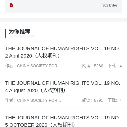
302 Bytes
为你推荐
RECOMMEND
THE JOURNAL OF HUMAN RIGHTS VOL. 19 NO.
2 April 2020（人权期刊）
作者：CHINA SOCIETY FOR
阅读：5986
下载：4
HUMAN RIGHTS STUDIES 中国
人权研究会
THE JOURNAL OF HUMAN RIGHTS VOL. 19 NO.
4 August 2020（人权期刊）
作者：CHINA SOCIETY FOR
阅读：5791
下载：4
HUMAN RIGHTS STUDIES 中国
人权研究会
THE JOURNAL OF HUMAN RIGHTS VOL. 19 NO.
5 OCTOBER 2020（人权期刊）