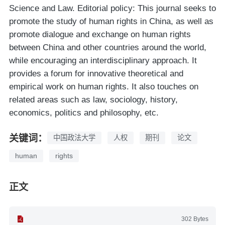
Science and Law. Editorial policy: This journal seeks to
promote the study of human rights in China, as well as
promote dialogue and exchange on human rights
between China and other countries around the world,
while encouraging an interdisciplinary approach. It
provides a forum for innovative theoretical and
empirical work on human rights. It also touches on
related areas such as law, sociology, history,
economics, politics and philosophy, etc.
关键词：
中国政法大学
人权
期刊
论文
human
rights
正文
302 Bytes