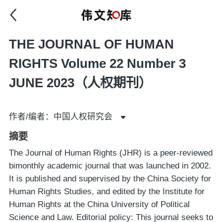
THE JOURNAL OF HUMAN
RIGHTS Volume 22 Number 3
JUNE 2023（人权期刊）
作者/编者：中国人权研究会
摘要
The Journal of Human Rights (JHR) is a peer-reviewed
bimonthly academic journal that was launched in 2002.
It is published and supervised by the China Society for
Human Rights Studies, and edited by the Institute for
Human Rights at the China University of Political
Science and Law. Editorial policy: This journal seeks to