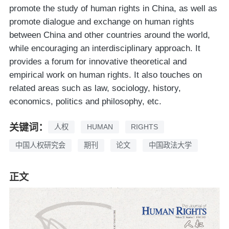
promote the study of human rights in China, as well as
promote dialogue and exchange on human rights
between China and other countries around the world,
while encouraging an interdisciplinary approach. It
provides a forum for innovative theoretical and
empirical work on human rights. It also touches on
related areas such as law, sociology, history,
economics, politics and philosophy, etc.
关键词：
人权
HUMAN
RIGHTS
中国人权研究会
期刊
论文
中国政法大学
正文