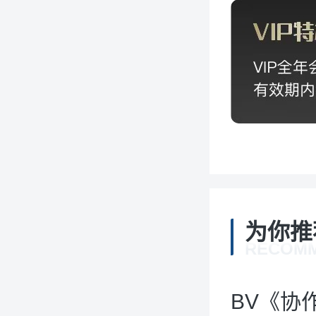
为你推
RECOM
BV《协