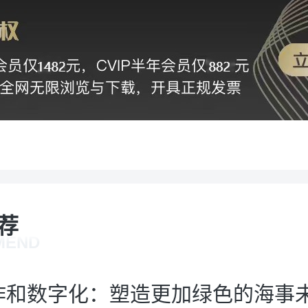
荐
MEND
作和数字化：塑造更加绿色的海事未