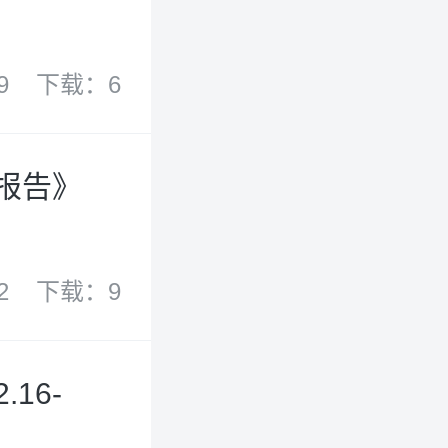
9
下载：6
船报告》
2
下载：9
16-