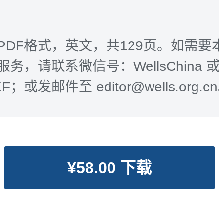
PDF格式，英文，共129页。如需要
务，请联系微信号：WellsChina 
-KF；或发邮件至 editor@wells.org.c
¥58.00 下载