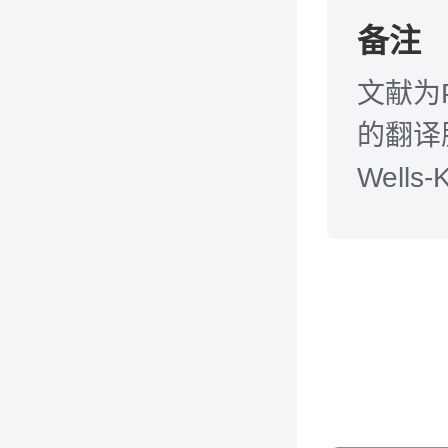
备注
文献为
的翻译服
Wells