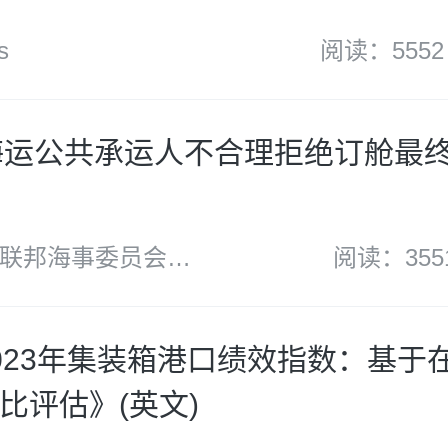
s
阅读：5552
海运公共承运人不合理拒绝订舱最
联邦海事委员会
阅读：355
023年集装箱港口绩效指数：基于
比评估》(英文)