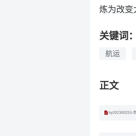
炼为改变
关键词
航运
正文
hy2023002