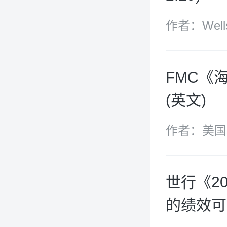
作者：Well
FMC《
(英文)
作者：美国
(FMC)
世行《2
的绩效可