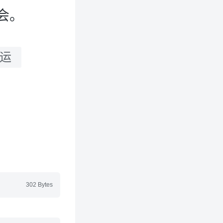
会。
运
302 Bytes