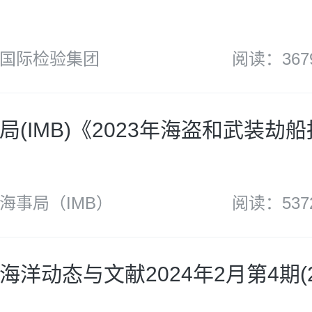
国际检验集团
阅读：367
局(IMB)《2023年海盗和武装劫
海事局（IMB）
阅读：537
洋动态与文献2024年2月第4期(2.