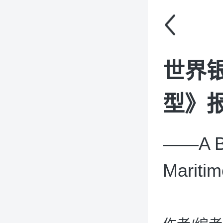
世界
型》报
——A Blu
Maritim