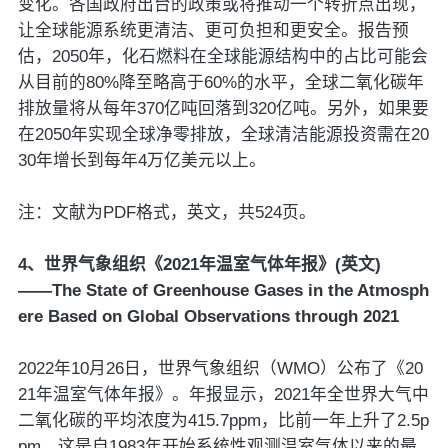
变化。各国政府出台的政策或将推动一个转折点出现，
让全球能源系统更清洁、更可负担和更安全。报告预
估，2050年，化石燃料在全球能源结构中的占比可能会
从目前的80%降至略高于60%的水平，全球二氧化碳年
排放量将从每年370亿吨回落到320亿吨。另外，如果要
在2050年实现全球净零排放，全球清洁能源投资需在20
30年增长到每年4万亿美元以上。
注：文献为PDF格式，英文，共524页。
4、世界气象组织《2021年温室气体年报》(英文)
——The State of Greenhouse Gases in the Atmosph
ere Based on Global Observations through 2021
2022年10月26日，世界气象组织（WMO）公布了《20
21年温室气体年报》。年报显示，2021年全世界大气中
二氧化碳的平均浓度为415.7ppm，比前一年上升了2.5p
pm。这是自1983年开始系统性观测温室气体以来的最