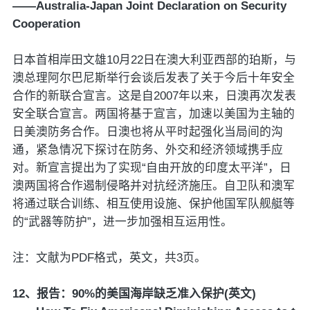
——Australia-Japan Joint Declaration on Security
Cooperation
日本首相岸田文雄10月22日在澳大利亚西部的珀斯，与
澳总理阿尔巴尼斯举行会谈后发表了关于今后十年安全
合作的新联合宣言。这是自2007年以来，日澳再次发表
安全联合宣言。两国将基于宣言，加速以美国为主轴的
日美澳防务合作。日澳也将从平时起强化当局间的沟
通，紧急情况下探讨在防务、外交和经济领域携手应
对。新宣言提出为了实现“自由开放的印度太平洋”，日
澳两国将合作遏制侵略并对抗经济施压。自卫队和澳军
将通过联合训练、相互使用设施、保护他国军队舰艇等
的“武器等防护”，进一步加强相互运用性。
注：文献为PDF格式，英文，共3页。
12、报告：90%的美国海岸缺乏准入保护(英文)