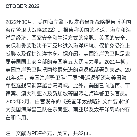
CTOBER 2022
2022年10月，美国海岸警卫队发布最新战略报告《美国
海岸警卫队战略2022》。报告称美国的水道、海岸和海
洋是经济、国家安全和生活方式的命脉。美国的安全、
安保和繁荣取决于可靠地进入海洋环境、保护免受海上
威胁以及保护海洋本身。据介绍，美国海岸警卫队是隶
属美国国土安全部的美国第五大武装力量。2021年初，
美国海岸警卫队把两艘最先进的巡逻舰部署到关岛。20
21年8月，美国海岸警卫队“门罗”号巡逻舰还与美国海
军驱逐舰高调穿越台湾海峡。此外，美国已向越南、菲
律宾、澳大利亚以及新加坡等国派驻海岸警卫队官员。
2022年2月，白宫发布的《美国印太战略》文件要求“扩
大美国海岸警卫队在东南亚、南亚以及太平洋岛屿的存
在和作用。
注：文献为PDF格式，英文，共32页。