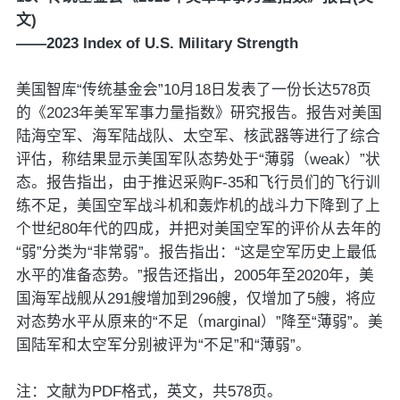
文)
——2023 Index of U.S. Military Strength
美国智库“传统基金会”10月18日发表了一份长达578页
的《2023年美军军事力量指数》研究报告。报告对美国
陆海空军、海军陆战队、太空军、核武器等进行了综合
评估，称结果显示美国军队态势处于“薄弱（weak）”状
态。报告指出，由于推迟采购F-35和飞行员们的飞行训
练不足，美国空军战斗机和轰炸机的战斗力下降到了上
个世纪80年代的四成，并把对美国空军的评价从去年的
“弱”分类为“非常弱”。报告指出：“这是空军历史上最低
水平的准备态势。”报告还指出，2005年至2020年，美
国海军战舰从291艘增加到296艘，仅增加了5艘，将应
对态势水平从原来的“不足（marginal）”降至“薄弱”。美
国陆军和太空军分别被评为“不足”和“薄弱”。
注：文献为PDF格式，英文，共578页。