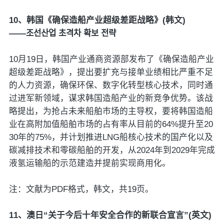
10、韩国《确保造船产业超级差距战略》(韩文)
——조선산업 초격차 확보 전략
10月19日，韩国产业通商资源部发布了《确保造船产业
超级差距战略》，提出要扩充与接单业绩相比严重不足
的人力资源，确保环保、数字化转型核心技术，同时通
过进军新领域，谋求韩国造船产业的新竞争优势。该战
略提出，为抢占未来船舶市场的主导权，要将韩国造船
业在高附加值船舶市场的占有率从目前的64%提升至20
30年的75%，并计划推进LNG船核心技术的国产化以及
碳减排技术和零碳船舶的开发，从2024年到2029年完成
液氢运输船的示范建造并提前实现商用化。
注：文献为PDF格式，韩文，共19页。
11、澳日“关于今后十年安全合作的新联合宣言”(英文)