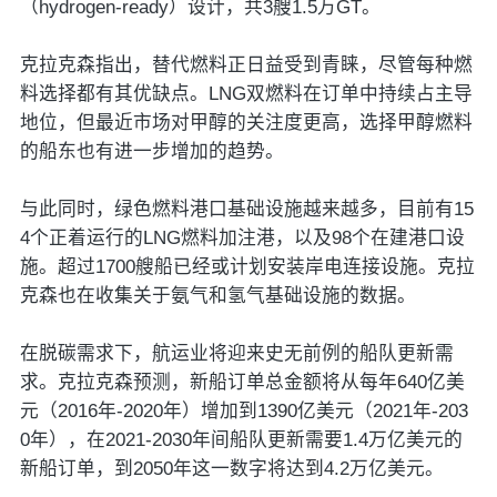
（hydrogen-ready）设计，共3艘1.5万GT。
克拉克森指出，替代燃料正日益受到青睐，尽管每种燃
料选择都有其优缺点。LNG双燃料在订单中持续占主导
地位，但最近市场对甲醇的关注度更高，选择甲醇燃料
的船东也有进一步增加的趋势。
与此同时，绿色燃料港口基础设施越来越多，目前有15
4个正着运行的LNG燃料加注港，以及98个在建港口设
施。超过1700艘船已经或计划安装岸电连接设施。克拉
克森也在收集关于氨气和氢气基础设施的数据。
在脱碳需求下，航运业将迎来史无前例的船队更新需
求。克拉克森预测，新船订单总金额将从每年640亿美
元（2016年-2020年）增加到1390亿美元（2021年-203
0年），在2021-2030年间船队更新需要1.4万亿美元的
新船订单，到2050年这一数字将达到4.2万亿美元。