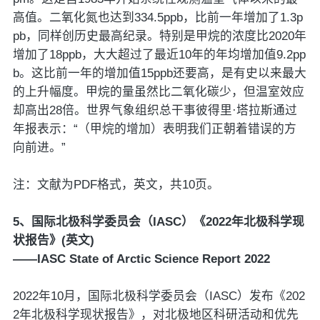
高值。二氧化氮也达到334.5ppb，比前一年增加了1.3p
pb，同样创历史最高纪录。特别是甲烷的浓度比2020年
增加了18ppb，大大超过了最近10年的年均增加值9.2pp
b。这比前一年的增加值15ppb还要高，是有史以来最大
的上升幅度。甲烷的量虽然比二氧化碳少，但温室效应
却高出28倍。世界气象组织总干事彼得里·塔拉斯通过
年报表示：“（甲烷的增加）表明我们正朝着错误的方
向前进。”
注：文献为PDF格式，英文，共10页。
5、国际北极科学委员会（IASC）《2022年北极科学现
状报告》(英文)
——IASC State of Arctic Science Report 2022
2022年10月，国际北极科学委员会（IASC）发布《202
2年北极科学现状报告》，对北极地区科研活动和优先