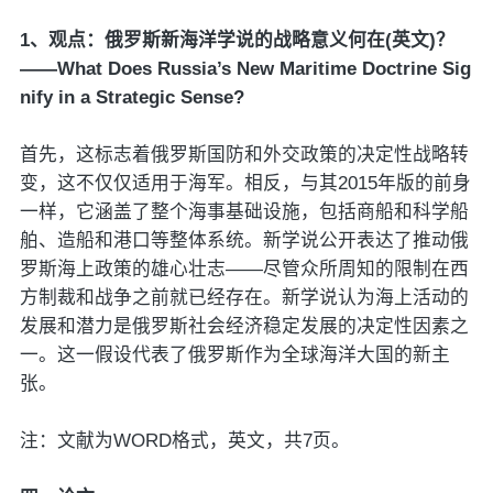
1、观点：俄罗斯新海洋学说的战略意义何在(英文)？
——What Does Russia’s New Maritime Doctrine Sig
nify in a Strategic Sense?
首先，这标志着俄罗斯国防和外交政策的决定性战略转
变，这不仅仅适用于海军。相反，与其2015年版的前身
一样，它涵盖了整个海事基础设施，包括商船和科学船
舶、造船和港口等整体系统。新学说公开表达了推动俄
罗斯海上政策的雄心壮志——尽管众所周知的限制在西
方制裁和战争之前就已经存在。新学说认为海上活动的
发展和潜力是俄罗斯社会经济稳定发展的决定性因素之
一。这一假设代表了俄罗斯作为全球海洋大国的新主
张。
注：文献为WORD格式，英文，共7页。