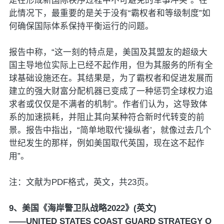
是在形成新国际秩序过程中不可避免的军事冲突”。在
此情况下，最重要的是关于没有“霸权者和等级制度”如
何确保国际体系保持平衡运行的问题。
报告中称，“这一刻的特点是，美国及其盟友的超级大
国主导地位实际上已经不起作用，但为其服务的所有全
球基础设施还在。其结果是，为了霸权者和促进发展而
建立的强大财富分配机器已变成了一种惩罚全球权力追
求者或仅仅是不满者的机制”。作者们认为，这导致体
系的加速损耗，并阻止其向某种符合新时代转变的前
景。报告中指出，“简单地取代‘操纵者’，就像过去几个
世纪发生的那样，例如美国取代英国，现在这不起作
用”。
注：文献为PDF格式，英文，共23页。
9、美国《海岸警卫队战略2022》(英文)
——UNITED STATES COAST GUARD STRATEGY O