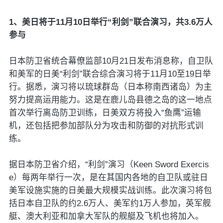
1、美日将于11月10日举行“利剑”联合演习，共3.6万人
参与
日本防卫省统合幕僚监部10月21日发布消息称，自卫队
和美军的日美“利剑”联合综合演习将于11月10至19日举
行。据悉，演习将以琉球群岛（日本称南西诸岛）为主
努力提高运用能力。这是在鹿儿岛县德之岛的这一地点
首次举行离岛防卫训练，日美双方将投入“鱼鹰”运输
机，还包括把参加部队分为攻击和防御的对抗形式训
练。
据日本防卫省介绍，“利剑”演习（Keen Sword Exercis
e）每两年举行一次，是在其国内各地的自卫队或驻日
美军设施实施的日美最大规模实战训练。此次演习将包
括日本自卫队的约2.6万人、美军约1万人参加，英军舰
艇、澳大利亚和加拿大军队的舰艇及飞机也将加入。