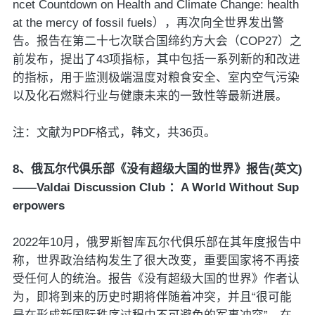
ncet Countdown on Health and Climate Change: health
at the mercy of fossil fuels），再次向全世界发出警
告。报告在第二十七次联合国缔约方大会（COP27）之
前发布，提出了43项指标，其中包括一系列新的和改进
的指标，用于监测极端温度对粮食安全、室内空气污染
以及化石燃料行业与健康未来的一致性等最新进展。
注：文献为PDF格式，韩文，共36页。
8、俄瓦尔代俱乐部《没有超级大国的世界》报告(英文)
——Valdai Discussion Club ：A World Without Sup
erpowers
2022年10月，俄罗斯智库瓦尔代俱乐部在其年度报告中
称，世界政治结构发生了很大改变，重要国家将不再接
受任何人的统治。报告《没有超级大国的世界》作者认
为，即将到来的历史时期将伴随着冲突，并且“很可能