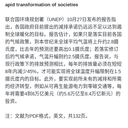
apid transformation of societies
联合国环境规划署（UNEP）10月27日发布的报告指
出，各国政府目前提出的减排承诺仍远远不足以达到遏
制全球暖化的目标。报告估计，如果只是落实目前各国
的气候政策，到本世纪末全球平均气温将上升约2.8摄
氏度，比去年的预测还要高出0.1摄氏度；若落实修订
后的气候承诺，气温升幅则约2.5摄氏度。报告说，与
现行政策下的排放预测相比，每年的排放量必须在短短
8年内减少45%，才可能实现将全球温度升幅限制在1.5
摄氏度内的目标。此外，要实现前所未有的减排和所需
的经济转型，例如从可再生能源电力到零碳交通等，每
年将需要4到6万亿美元（约5.6万亿至8.4万亿新元）的
投资。
注：文献为PDF格式，英文，共132页。