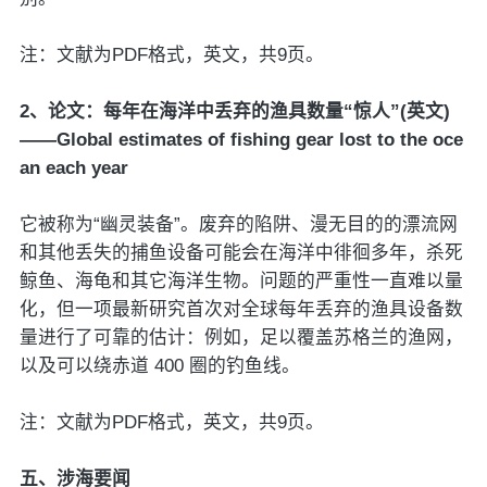
注：文献为PDF格式，英文，共9页。
2、论文：每年在海洋中丢弃的渔具数量“惊人”(英文)
——Global estimates of fishing gear lost to the oce
an each year
它被称为“幽灵装备”。废弃的陷阱、漫无目的的漂流网
和其他丢失的捕鱼设备可能会在海洋中徘徊多年，杀死
鲸鱼、海龟和其它海洋生物。问题的严重性一直难以量
化，但一项最新研究首次对全球每年丢弃的渔具设备数
量进行了可靠的估计：例如，足以覆盖苏格兰的渔网，
以及可以绕赤道 400 圈的钓鱼线。
注：文献为PDF格式，英文，共9页。
五、涉海要闻