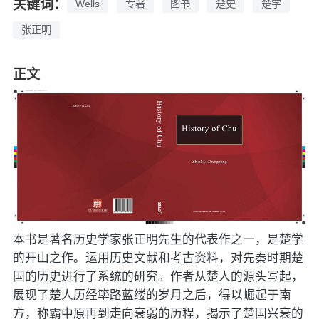
关键词：
Wells
专著
图书
楚史
楚学
张正明
正文
本书是著名历史学家张正明先生的代表作之一，是楚学
的开山之作。运用历史文献和考古资料，对先秦时期楚
国的历史进行了系统的研究。作者从楚人的源头写起，
展现了楚人历经筚路蓝缕的岁月之后，得以崛起于南
方，称霸中原再到走向衰弱的历程，揭示了楚国兴衰的