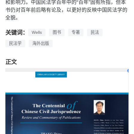
和影响力。中国民法学百年中的“百年”固有所指，但本
书仍对百年前后略有论及，以更好的反映中国民法学的
全貌。
关键词：
Wells
图书
专著
民法
民法学
海外出版
正文