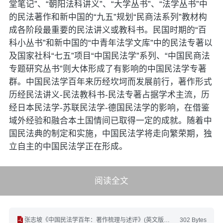
堂笔记”、“朝阳法科讲义”、“大学丛书”、“法学丛书”中
的民法著作和新中国的“九五”规划“民商法系列”教材构
成各阶段最重要的民法讲义或教科书。民国时期的“百
科小丛书”和新中国的“中青年法学文库”中的民法专著以
及国家社科“七五”项目“中国民法学”系列、“中国民商法
专题研究丛书”则大体形成了有影响的中国民法学专著
群。中国民法学百年来历经坎坷而发展前行，著作形式
历经民法讲义-民法教科书-民法专著占据学术主流，历
经日本民法学-苏联民法学-德国民法学的影响，在借鉴
域外经验和融合本土国情间已取得一定的成就。随着中
国民法典的制定和实施，中国民法学将走向繁荣期，独
立自主的中国民法学正在形成。
阅读全文
张志坡《中国民法学百年：著作梳理与述评》(英文版).pdf
302 Bytes