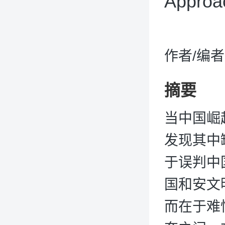
Approa
作者/编
摘要
当中国崛
发现其中
于误判中
国和安文
而在于难