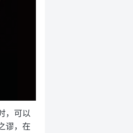
时，可以
之谬，在