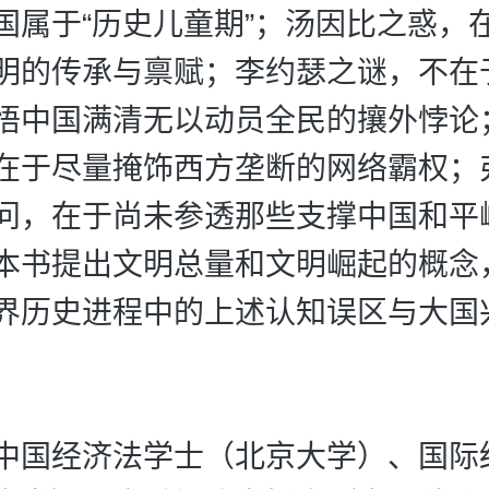
国属于“历史儿童期”；汤因比之惑，
明的传承与禀赋；李约瑟之谜，不在
悟中国满清无以动员全民的攘外悖论
在于尽量掩饰西方垄断的网络霸权；
问，在于尚未参透那些支撑中国和平
本书提出文明总量和文明崛起的概念
界历史进程中的上述认知误区与大国
中国经济法学士（北京大学）、国际