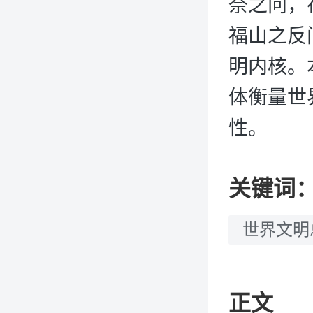
奈之问，
福山之反
明内核。
体衡量世
性。
关键词
世界文明
正文