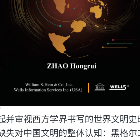
起并审视西方学界书写的世界文明史
缺失对中国文明的整体认知：黑格尔