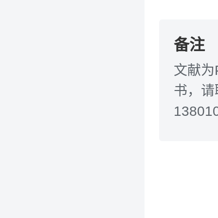
备注
文献为
书，请联
138010