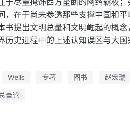
在于尽量掩饰西方垄断的网络霸权；
问，在于尚未参透那些支撑中国和平
本书提出文明总量和文明崛起的概念
界历史进程中的上述认知误区与大国
：
Wells
专著
图书
赵宏瑞
总量论