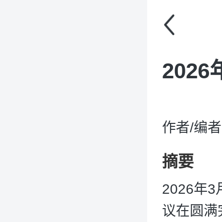
202
作者/编
摘要
2026
议在圆满