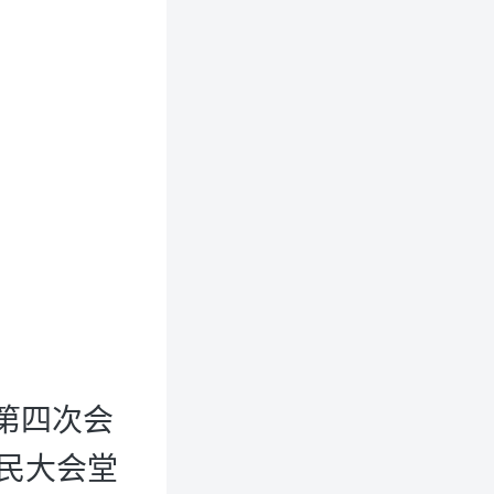
会第四次会
民大会堂