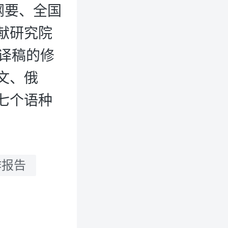
纲要、全国
献研究院
译稿的修
文、俄
七个语种
作报告