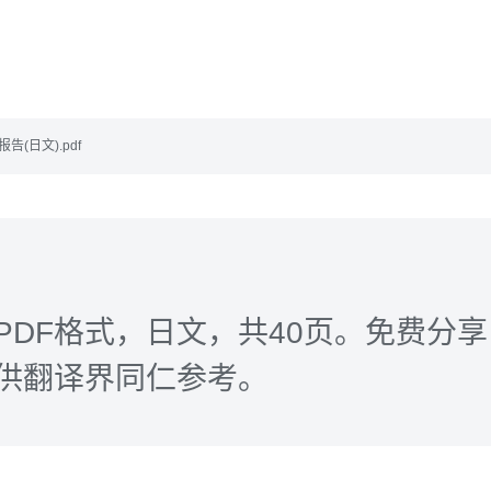
告(日文).pdf
PDF格式，日文，共40页。免费分
供翻译界同仁参考。