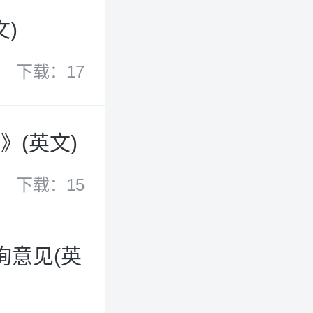
文)
下载：17
(英文)
下载：15
询意见(英