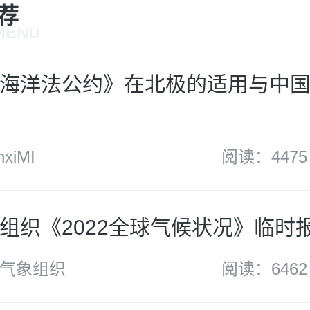
荐
MEND
海洋法公约》在北极的适用与中
xiMI
阅读：4475
组织《2022全球气候状况》临时报
气象组织
阅读：6462