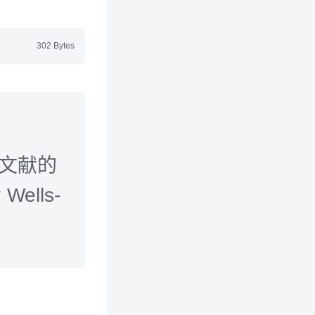
302 Bytes
本文献的
ells-