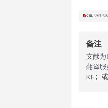
CIEL《海洋地球
备注
文献为
翻译服务
KF；或发