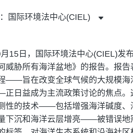
：国际环境法中心(CIEL)
10月15日，国际环境法中心(CIEL)
何威胁所有海洋盆地》的报告。报告
程——旨在改变全球气候的大规模海
—正日益成为主流政策讨论的焦点。
测性的技术——包括增强海洋碱度、
量下沉和海洋云层增亮——被错误地
的标签，对海洋生态系统和沿海社区