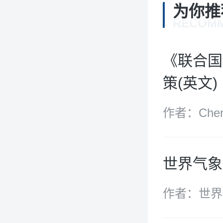
为你推
RECOM
《联合国
策(英文)
作者：Chen
世界气象
作者：世界