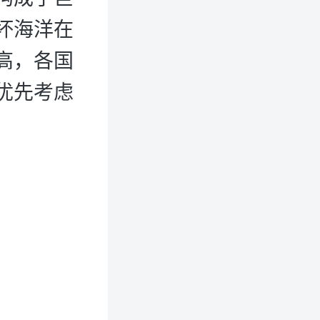
坏海洋在
高，各国
优先考虑