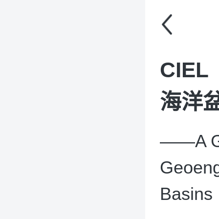
CIE
海洋盆
——A Ga
Geoeng
Basins