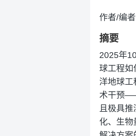
作者/编者
摘要
2025年
球工程如
洋地球工
术干预—
且极具推
化、生物
解决方案