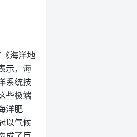
发布《海洋地
表示，海
洋系统技
这些极端
海洋肥
冠以气候
构成了巨