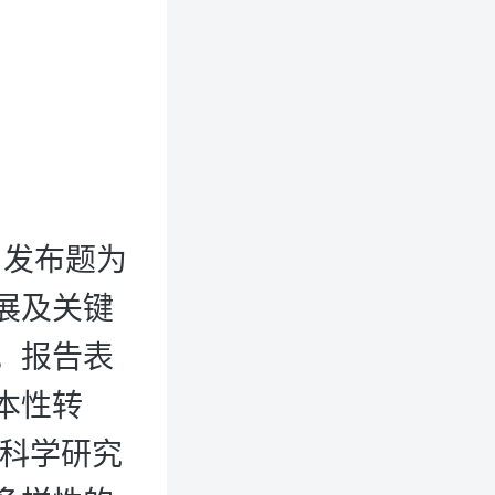
）发布题为
展及关键
。报告表
本性转
的科学研究