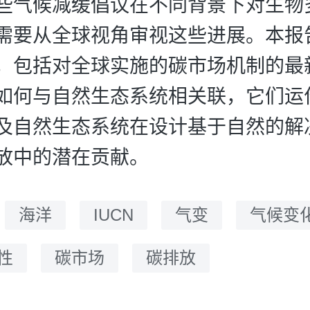
些气候减缓倡议在不同背景下对生物
需要从全球视角审视这些进展。本报
，包括对全球实施的碳市场机制的最
如何与自然生态系统相关联，它们运
及自然生态系统在设计基于自然的解
放中的潜在贡献。
：
海洋
IUCN
气变
气候变
性
碳市场
碳排放