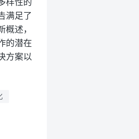
多样性的
告满足了
新概述，
作的潜在
决方案以
化