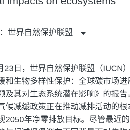
al impacts on ecosystems
者：世界自然保护联盟
7月23日，世界自然保护联盟（IUCN
缓和生物多样性保护：全球碳市场进
顾及其对生态系统潜在影响》的报告
气候减缓政策正在推动减排活动的根
现2050年净零排放目标。尽管最近