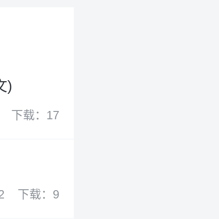
文)
下载：17
2
下载：9