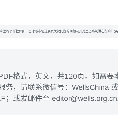
缓和生物多样性保护：全球碳市场进展及关键问题的回顾及其对生态系统潜在影响》(英文).p
PDF格式，英文，共120页。如需要
务，请联系微信号：WellsChina 
-KF；或发邮件至 editor@wells.org.c