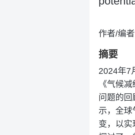
potenti
作者/编
摘要
2024年
《气候减
问题的回
示，全球
变，以实