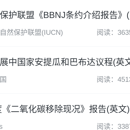
保护联盟《BBNJ条约介绍报告》(
然保护联盟(IUCN)
阅读：363
展中国家安提瓜和巴布达议程(英文
国
阅读：451
年度《二氧化碳移除现况》报告(英文)
s
阅读：338