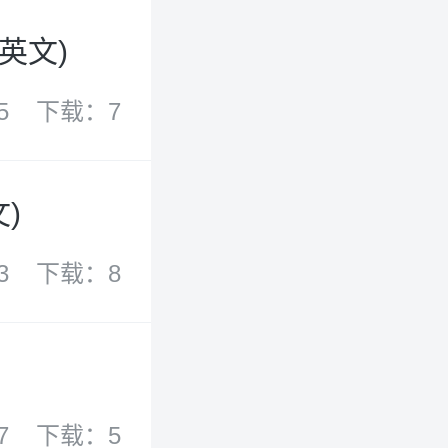
英文)
5
下载：7
)
3
下载：8
7
下载：5