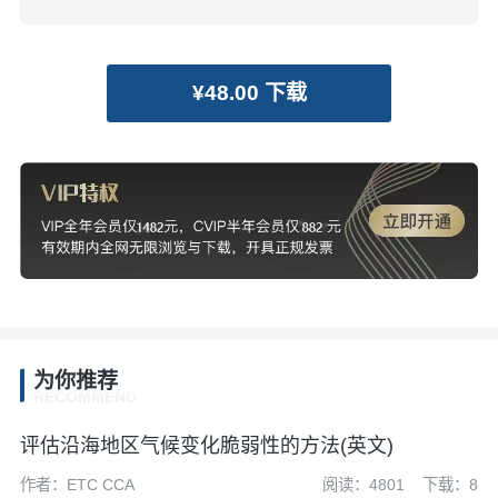
¥48.00 下载
为你推荐
RECOMMEND
评估沿海地区气候变化脆弱性的方法(英文)
作者：ETC CCA
阅读：4801
下载：8