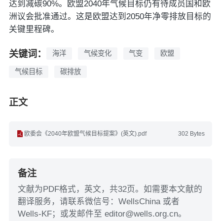
达到减碳90%。欧盟2040年气候目标仍有待成员国和欧
洲议会批准通过。这是欧盟达到2050年净零排放目标的
关键里程碑。
关键词：
海洋
气候变化
气变
欧盟
气候目标
碳排放
正文
欧委会《2040年欧盟气候目标提案》(英文).pdf
302 Bytes
备注
文献为PDF格式，英文，共32页。如需要本文献的
翻译服务，请联系微信号：WellsChina 或者
Wells-KF；或发邮件至 editor@wells.org.cn。