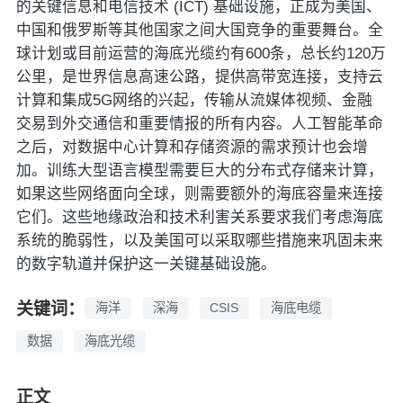
的关键信息和电信技术 (ICT) 基础设施，正成为美国、
中国和俄罗斯等其他国家之间大国竞争的重要舞台。全
球计划或目前运营的海底光缆约有600条，总长约120万
公里，是世界信息高速公路，提供高带宽连接，支持云
计算和集成5G网络的兴起，传输从流媒体视频、金融
交易到外交通信和重要情报的所有内容。人工智能革命
之后，对数据中心计算和存储资源的需求预计也会增
加。训练大型语言模型需要巨大的分布式存储来计算，
如果这些网络面向全球，则需要额外的海底容量来连接
它们。这些地缘政治和技术利害关系要求我们考虑海底
系统的脆弱性，以及美国可以采取哪些措施来巩固未来
的数字轨道并保护这一关键基础设施。
关键词：
海洋
深海
CSIS
海底电缆
数据
海底光缆
正文