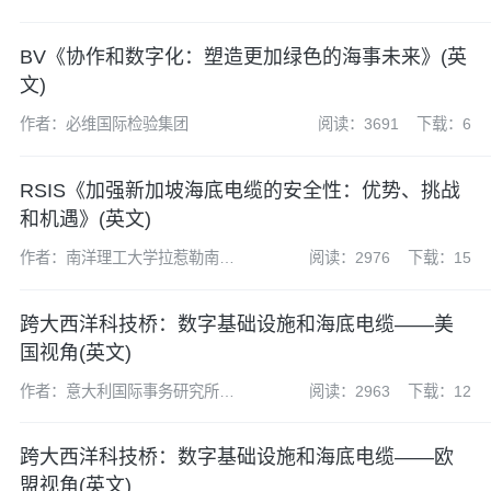
BV《协作和数字化：塑造更加绿色的海事未来》(英
文)
作者：必维国际检验集团
阅读：3691
下载：6
RSIS《加强新​​加坡海底电缆的安全性：优势、挑战
和机遇》(英文)
作者：南洋理工大学拉惹勒南国
阅读：2976
下载：15
际关系学院
跨大西洋科技桥：数字基础设施和海底电缆——美
国视角(英文)
作者：意大利国际事务研究所
阅读：2963
下载：12
(Istituto Affari Internazionali,IAI)
跨大西洋科技桥：数字基础设施和海底电缆——欧
盟视角(英文)