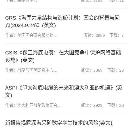
作者：威尔逊中心
阅读：3769
下载：32
CRS《海军力量结构与造船计划：国会的背景与问
题(2024.9.24)》(英文)
作者：美国国会研究服务处
阅读：3859
下载：7
(CRS)
CSIS《保卫海底电缆：在大国竞争中保护网络基础
设施》(英文)
作者：战略与国际研究中心
阅读：3069
下载：26
（CSIS）
ASPI《印太海底电缆的未来和澳大利亚的机遇》(英
文)
作者：澳大利亚战略政策研究所
阅读：2929
下载：20
（ASPI）
新报告揭露深海采矿数字孪生技术的风险(英文)