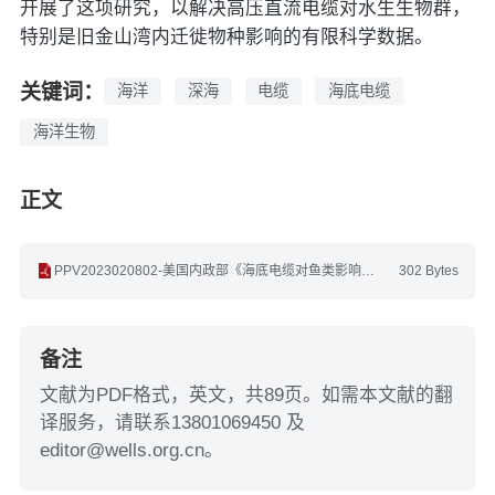
开展了这项研究，以解决高压直流电缆对水生生物群，
特别是旧金山湾内迁徙物种影响的有限科学数据。
关键词：
海洋
深海
电缆
海底电缆
海洋生物
正文
PPV2023020802-美国内政部《海底电缆对鱼类影响评估报告(2016)》(英文).pdf
302 Bytes
备注
文献为PDF格式，英文，共89页。如需本文献的翻
译服务，请联系13801069450 及
editor@wells.org.cn。