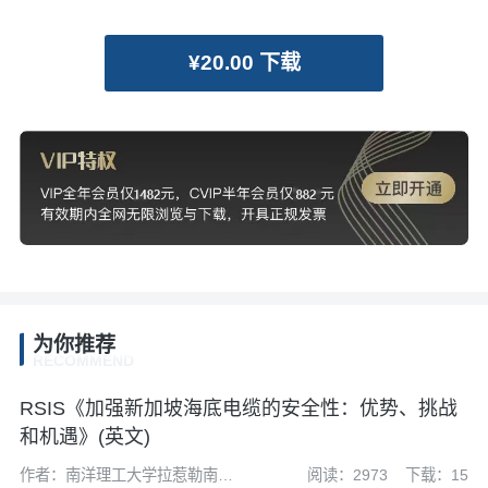
¥20.00 下载
为你推荐
RECOMMEND
RSIS《加强新​​加坡海底电缆的安全性：优势、挑战
和机遇》(英文)
作者：南洋理工大学拉惹勒南国
阅读：2973
下载：15