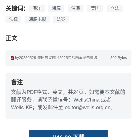
关键词：
海洋
海底
深海
美国
立法
法律
海底电缆
法案
正文
hy20250528-美国参议院《2025年战略海底电缆法案(草案)》(英文).pdf
302 Bytes
备注
文献为PDF格式，英文，共24页。如需要本文献的
翻译服务，请联系微信号：WellsChina 或者
Wells-KF；或发邮件至 editor@wells.org.cn。