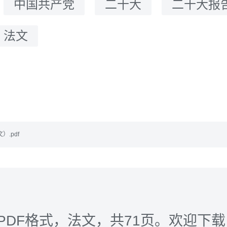
：
中国共产党
二十大
二十大报
法文
.pdf
PDF格式，法文，共71页。欢迎下