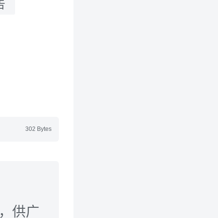
告
302 Bytes
载，供广