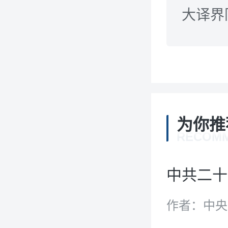
大译界
为你推
RECOM
中共二十
作者：中央