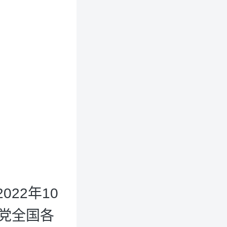
22年10
党全国各