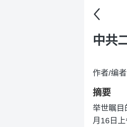
中共二
作者/编
摘要
举世瞩目
月16日