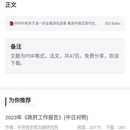
正文
中共中央关于进一步全面深化改革 推进中国式现代化的决定（法文）.pdf
302 Bytes
备注
文献为PDF格式，法文，共47页。免费分享，欢迎
下载。
为你推荐
RECOMMEND
2023年《政府工作报告》(中日对照)
作者：中央党史和文献研究院
阅读：10775
下载：180