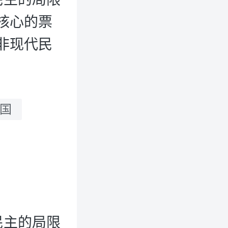
核心的票
非现代民
国
民主的局限