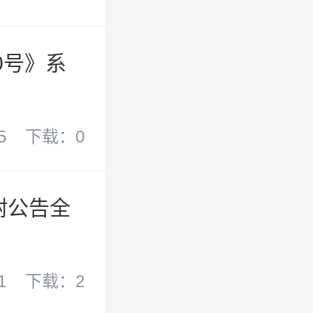
0号》系
5
下载：0
附公告全
1
下载：2