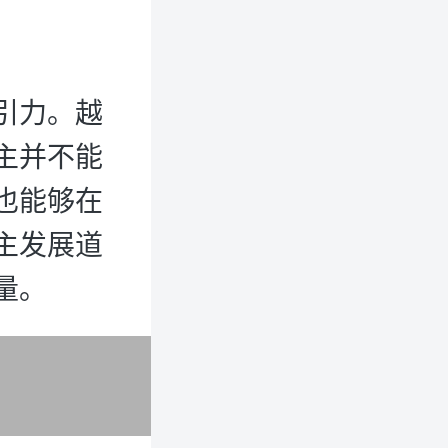
引力。越
主并不能
也能够在
主发展道
量。