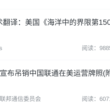
s学术翻译：美国《海洋中的界限第15
s
阅读：988
宣布吊销中国联通在美运营牌照(
联邦通信委员会
阅读：607