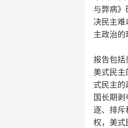
与弊病》
决民主难
主政治的
报告包括
美式民主
式民主的
国长期剥
逐、排斥
权，美式