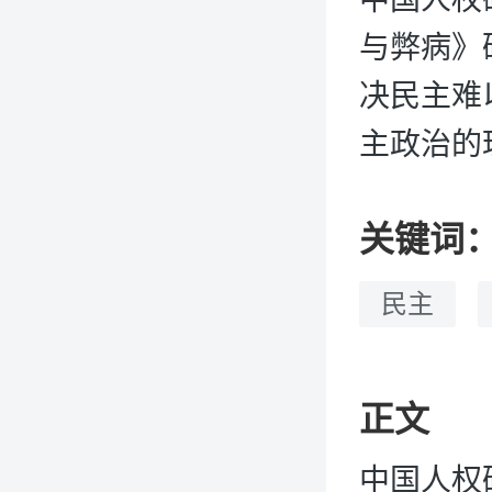
与弊病》
决民主难
主政治的
关键词
民主
正文
中国人权