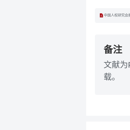
中国人权研究会报
备注
文献为
载。