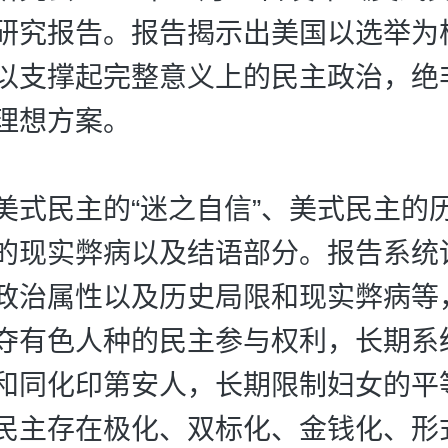
研究报告。报告揭示出美国以选举为
以支撑起完整意义上的民主政治，绝
理想方案。
美式民主的“迷之自信”、美式民主的
的现实弊病以及结语部分。报告系统
政治属性以及历史局限和现实弊病等
夺有色人种的民主参与权利，长期系
和同化印第安人，长期限制妇女的平
民主存在极化、双标化、金钱化、形