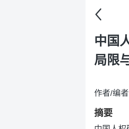
中国
局限与
作者/编
摘要
中国人权