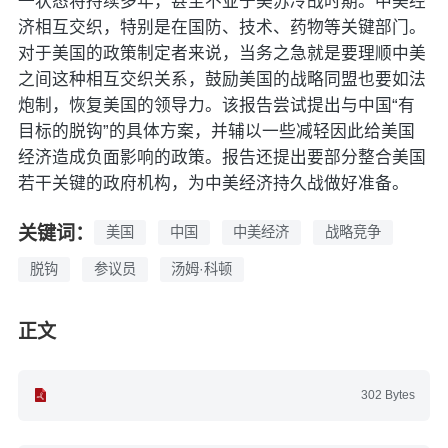
一状态将持续多年，甚至不亚于美苏冷战时期。中美经
济相互交织，特别是在国防、技术、药物等关键部门。
对于美国的政策制定者来说，当务之急就是要理顺中美
之间这种相互交织关系，鼓励美国的战略同盟也要如法
炮制，恢复美国的领导力。该报告尝试提出与中国“有
目标的脱钩”的具体方案，并辅以一些减轻因此给美国
经济造成负面影响的政策。报告还提出要部分整合美国
若干关键的政府机构，为中美经济持久战做好准备。
关键词：
美国
中国
中美经济
战略竞争
脱钩
参议员
汤姆·科顿
正文
302 Bytes