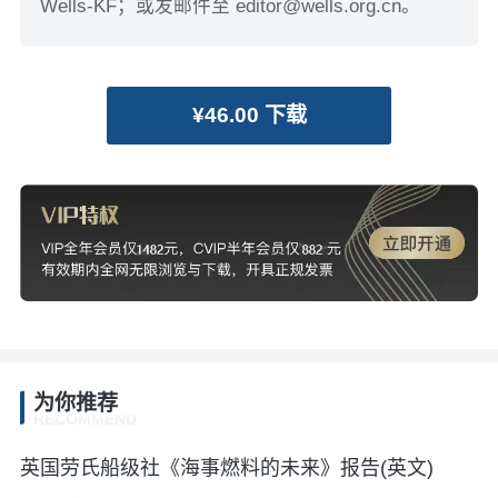
Wells-KF；或发邮件至 editor@wells.org.cn。
¥46.00 下载
为你推荐
RECOMMEND
英国劳氏船级社《海事燃料的未来》报告(英文)