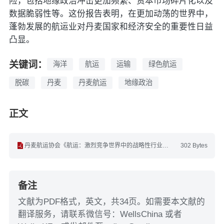
险，包括地缘政治冲击更加频繁、资本市场碎片化以及
数据脆弱性等。这份报告表明，在更加动荡的世界中，
蓬勃发展的航运业对丹麦国家和经济安全的重要性日益
凸显。
关键词：
海洋
航运
运输
绿色航运
脱碳
丹麦
丹麦航运
地缘政治
正文
丹麦航运协会《航运：激烈竞争世界中的战略性行业》(英文).pdf
302 Bytes
备注
文献为PDF格式，英文，共34页。如需要本文献的
翻译服务，请联系微信号：WellsChina 或者