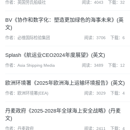
作者：英国劳氏船级社
阅读：4043
下载：32
BV《协作和数字化：塑造更加绿色的海事未来》(英
文)
作者：必维国际检验集团
阅读：3706
下载：6
Splash《航运业CEO2024年度展望》(英文)
作者：Asia Shipping Media
阅读：3489
下载：12
欧洲环境署《2025年欧洲海上运输环境报告》(英文)
作者：欧洲环境署(EEA)
阅读：3029
下载：4
丹麦政府《2025-2028年全球海上安全战略》(丹麦
文)
作者：丹麦政府
阅读：2411
下载：4