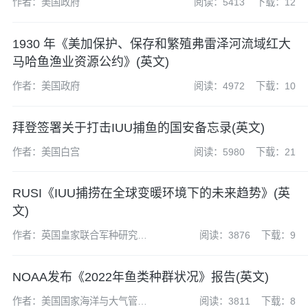
作者：美国政府
阅读：5413
下载：12
1930 年《美加保护、保存和繁殖弗雷泽河流域红大
马哈鱼渔业资源公约》(英文)
作者：美国政府
阅读：4972
下载：10
拜登签署关于打击IUU捕鱼的国安备忘录(英文)
作者：美国白宫
阅读：5980
下载：21
RUSI《IUU捕捞在全球变暖环境下的未来趋势》(英
文)
作者：英国皇家联合军种研究所
阅读：3876
下载：9
(RUSI)
NOAA发布《2022年鱼类种群状况》报告(英文)
作者：美国国家海洋与大气管理
阅读：3811
下载：8