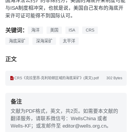
国海洋法公约》的非缔约方，美国的海底开采制度可能
与ISA制度相冲突，也就是说，美国自己发布的海底开
采许可证可能得不到国际认可。
关键词：
海洋
美国
ISA
CRS
海底采矿
深海采矿
太平洋
正文
CRS《克拉里昂-克利珀顿区域的海底采矿》(英文).pdf
302 Bytes
备注
文献为PDF格式，英文，共2页。如需要本文献的
翻译服务，请联系微信号：WellsChina 或者
Wells-KF；或发邮件至 editor@wells.org.cn。