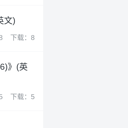
英文)
8
下载：8
6)》(英
5
下载：5