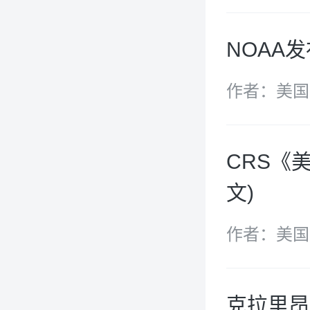
NOAA
作者：美国
局（NOAA
CRS《美
文)
作者：美国
克拉里昂