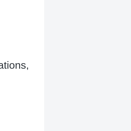
tions,