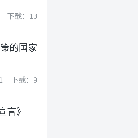
下载：13
政策的国家
1
下载：9
)宣言》