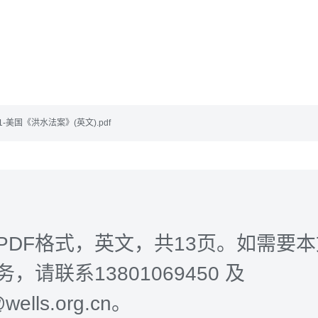
801-美国《洪水法案》(英文).pdf
PDF格式，英文，共13页。如需要
，请联系13801069450 及
@wells.org.cn。