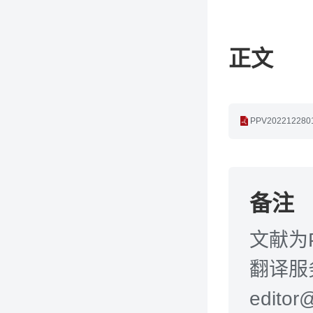
正文
PPV2022122
备注
文献为
翻译服务
editor