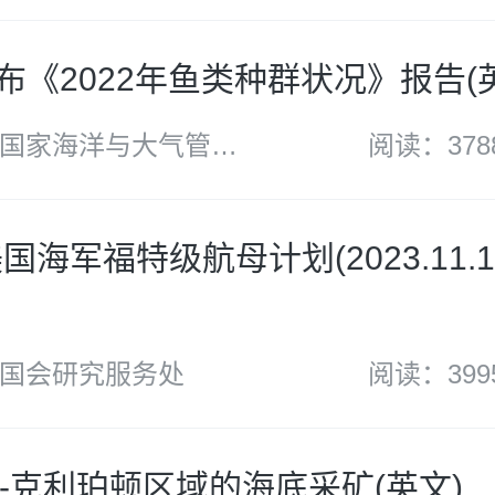
发布《2022年鱼类种群状况》报告(
国家海洋与大气管理
阅读：378
）
国海军福特级航母计划(2023.11.1
国会研究服务处
阅读：399
-克利珀顿区域的海底采矿(英文)