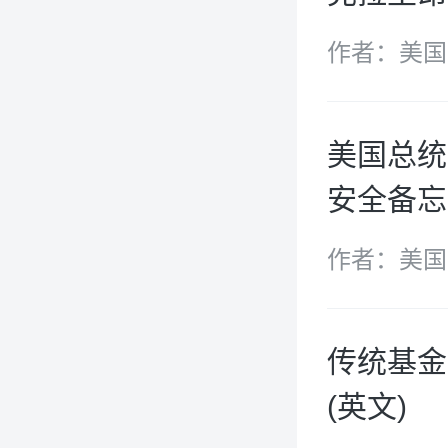
作者：美国
(CRS)
美国总统
安全备忘
作者：美国
传统基金
(英文)