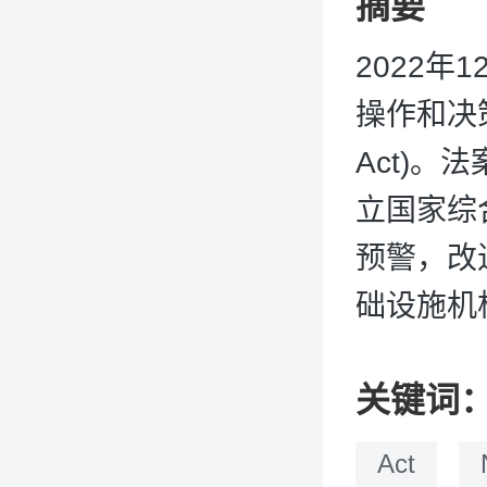
摘要
2022
操作和决策
Act)。
立国家综
预警，改
础设施机
关键词
Act