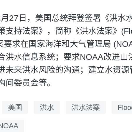
年12月27日，美国总统拜登签署《洪水
支持法案》，简称《洪水法案》(Flo
法案要求在国家海洋和大气管理局 (NOA
合洪水信息系统；要求NOAA改进山
进未来洪水风险的沟通；建立水资源
构间委员会等。
：
美国
洪水
洪水法案
Floo
NOAA