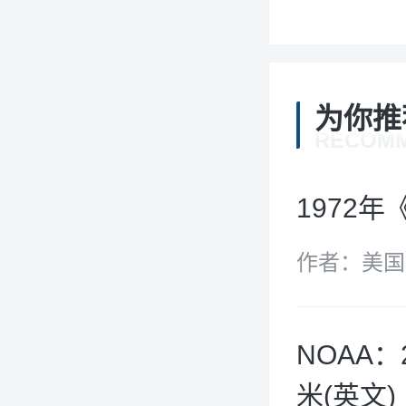
为你推
RECOM
1972
作者：美国
NOAA
米(英文)