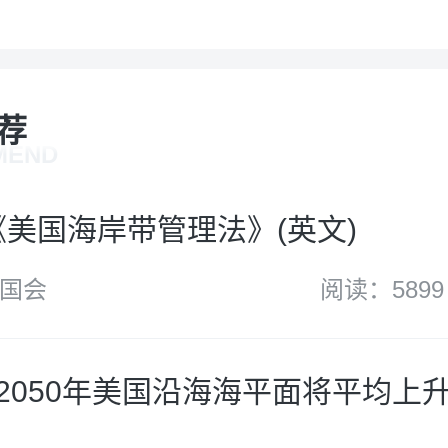
荐
MEND
年《美国海岸带管理法》(英文)
国会
阅读：5899
：2050年美国沿海海平面将平均上升