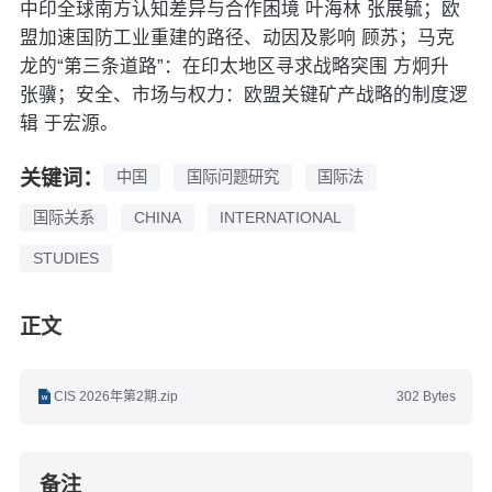
中印全球南方认知差异与合作困境 叶海林 张展毓；欧
盟加速国防工业重建的路径、动因及影响 顾苏；马克
龙的“第三条道路”：在印太地区寻求战略突围 方炯升
张骥；安全、市场与权力：欧盟关键矿产战略的制度逻
辑 于宏源。
关键词：
中国
国际问题研究
国际法
国际关系
CHINA
INTERNATIONAL
STUDIES
正文
CIS 2026年第2期.zip
302 Bytes
备注