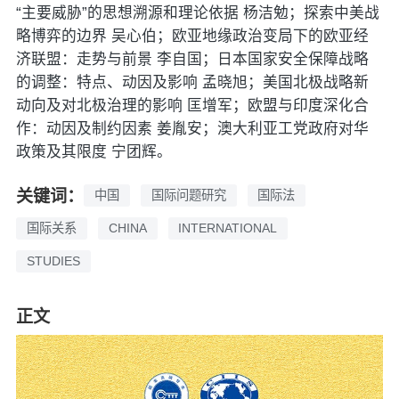
“主要威胁”的思想溯源和理论依据 杨洁勉；探索中美战
略博弈的边界 吴心伯；欧亚地缘政治变局下的欧亚经
济联盟：走势与前景 李自国；日本国家安全保障战略
的调整：特点、动因及影响 孟晓旭；美国北极战略新
动向及对北极治理的影响 匡增军；欧盟与印度深化合
作：动因及制约因素 姜胤安；澳大利亚工党政府对华
政策及其限度 宁团辉。
关键词：
中国
国际问题研究
国际法
国际关系
CHINA
INTERNATIONAL
STUDIES
正文