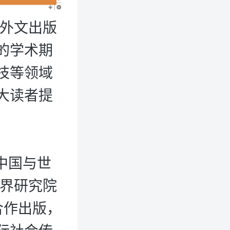
国外文出版
的学术期
技等领域
大读者提
当代中国与世
世界研究院
s合作出版，