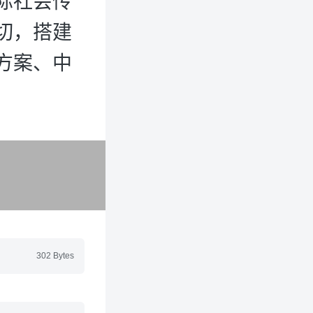
际社会传
切，搭建
方案、中
302 Bytes