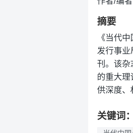
作者/编
摘要
《当代中
发行事业
刊。该杂
的重大理
供深度、
关键词