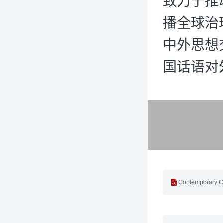
致力于推
播全球治
中外思想
国话语对
Contemporary Ch