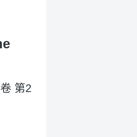
he
卷 第2