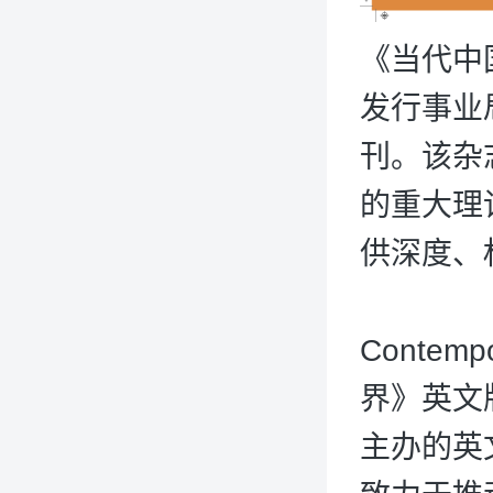
《当代中
发行事业
刊。该杂
的重大理
供深度、
Contemp
界》英文
主办的英文