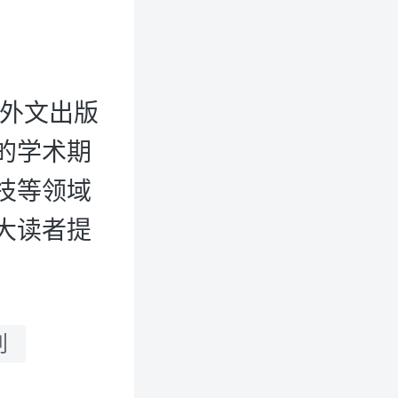
国外文出版
的学术期
技等领域
大读者提
刊