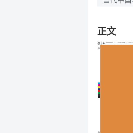
当代中国
正文