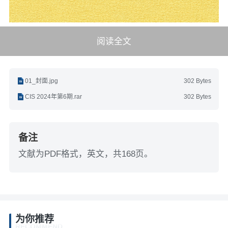
阅读全文
01_封面.jpg
302 Bytes
CIS 2024年第6期.rar
302 Bytes
备注
文献为PDF格式，英文，共168页。
为你推荐
RECOMMEND