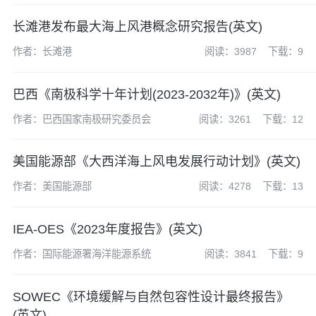
长滩港发布最大海上风港概念研究报告(英文)
作者：长滩港
阅读：3987
下载：9
巴西《南极科学十年计划(2023-2032年)》(英文)
作者：巴西国家南极研究委员会
阅读：3261
下载：12
美国能源部《大西洋海上风电发展行动计划》(英文)
作者：美国能源部
阅读：4278
下载：13
IEA-OES《2023年度报告》(英文)
作者：国际能源署海洋能源系统
阅读：3841
下载：9
SOWEC《环境缓解与自然包容性设计最终报告》
(英文)