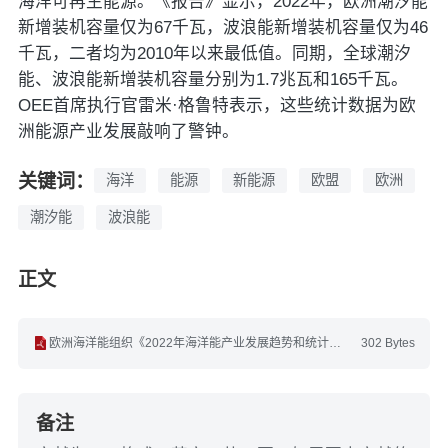
海洋可再生能源。《报告》显示，2022年，欧洲潮汐能
新增装机容量仅为67千瓦，波浪能新增装机容量仅为46
千瓦，二者均为2010年以来最低值。同期，全球潮汐
能、波浪能新增装机容量分别为1.7兆瓦和165千瓦。
OEE首席执行官雷米·格鲁特表示，这些统计数据为欧
洲能源产业发展敲响了警钟。
关键词：
海洋
能源
新能源
欧盟
欧洲
潮汐能
波浪能
正文
欧洲海洋能组织《2022年海洋能产业发展趋势和统计数据》(英文).pdf
302 Bytes
备注