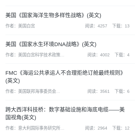
美国《国家海洋生物多样性战略》(英文)
作者：美国白宫
阅读：4257
下载：13
美国《国家水生环境DNA战略》(英文)
作者：美国白宫科学技术政策办
阅读：4002
下载：4
公室
FMC《海运公共承运人不合理拒绝订舱最终规则》
(英文)
作者：美国联邦海事委员会
阅读：3561
下载：6
(FMC)
跨大西洋科技桥：数字基础设施和海底电缆——美
国视角(英文)
作者：意大利国际事务研究所
阅读：2964
下载：12
(Istituto Affari Internazionali,IAI)