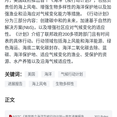
月，美国政府推出首个《海洋气候行动计划》，包括负
责任的海上风电、增强生物多样性的海洋保护地以及加
强渔业和沿海应对气候变化能力等措施。《行动计划》
分为三部分内容：创建碳中和的未来，加速基于自然的
解决方案(NbS)，以及增强社区应对气候变化的适应
性。《计划》介绍了联邦政府200多项跨部门且有时间
表的具体行动。行动领域包括海上风能和海洋能源、绿
色海运、海底二氧化碳封存、海洋二氧化碳去除、蓝
碳、海洋保护地、适应气候变化的渔业、受保护的资
源、水产养殖以及沿海气候适应性。
关键词：
美国
海洋
气候行动计划
进展报告
海上风电
生物多样性
正文
NSTC《美国首个海洋气候行动计划一周年进展报告》(英文).pdf
302 Bytes