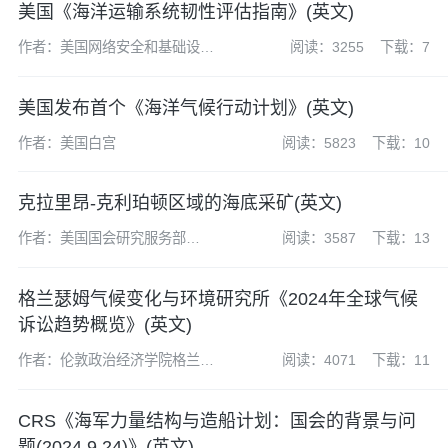
美国《海洋运输系统韧性评估指南》(英文)
作者：美国网络安全和基础设施
阅读：3255
下载：7
安全局（CISA）
美国发布首个《海洋气候行动计划》(英文)
作者：美国白宫
阅读：5823
下载：10
克拉里昂-克利珀顿区域的海底采矿(英文)
作者：美国国会研究服务部
阅读：3587
下载：13
(CRS)
格兰瑟姆气候变化与环境研究所《2024年全球气候
诉讼趋势概览》(英文)
作者：伦敦政治经济学院格兰瑟
阅读：4071
下载：11
姆气候变化与环境研究所
CRS《海军力量结构与造船计划：国会的背景与问
题(2024.9.24)》(英文)