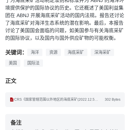
了为海底采矿活动制定准则和标准并为 ABNJ 的海洋环
境提供保护的国际协议的历史。它还概述了美国利益集
团在 ABNJ 开展海底采矿活动的国内法规。报告还讨论
了海底采矿对海洋生态系统的潜在影响。最后，本报告
讨论了美国国会面临的问题，如美国参与有关海底采矿
的国际协议，以及国内与国外供应矿物的可能权衡。
关键词：
海洋
资源
海底采矿
深海采矿
美国
国际法
正文
CRS《国家管辖范围以外地区的海底采矿(2022.12.5)》(英文).pdf
302 Bytes
备注