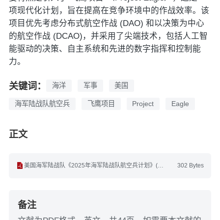
项现代化计划，旨在提高在竞争环境中的作战效率。该
项目优先考虑分布式航空作战 (DAO) 和以决策为中心
的航空作战 (DCAO)，并采用了尖端技术，包括人工智
能驱动的决策、自主系统和先进的数字指挥和控制能
力。
关键词：
海洋
军事
美国
海军陆战队航空兵
飞鹰项目
Project
Eagle
正文
美国海军陆战队《2025年海军陆战队航空兵计划》(英文).pdf
302 Bytes
备注