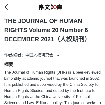
THE JOURNAL OF HUMAN
RIGHTS Volume 20 Number 6
DECEMBER 2021（人权期刊）
作者/编者：中国人权研究会
摘要
The Journal of Human Rights (JHR) is a peer-reviewed
bimonthly academic journal that was launched in 2002.
It is published and supervised by the China Society for
Human Rights Studies, and edited by the Institute for
Human Rights at the China University of Political
Science and Law. Editorial policy: This journal seeks to