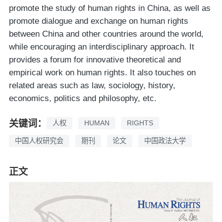
promote the study of human rights in China, as well as
promote dialogue and exchange on human rights
between China and other countries around the world,
while encouraging an interdisciplinary approach. It
provides a forum for innovative theoretical and
empirical work on human rights. It also touches on
related areas such as law, sociology, history,
economics, politics and philosophy, etc.
关键词：
人权
HUMAN
RIGHTS
中国人权研究会
期刊
论文
中国政法大学
正文