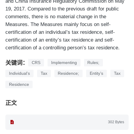
and China Insurance Regulatory Commission on May
19, 2017. Compared to the previous draft for public
comments, there is no material change in the
Measures. The Measures mainly focus on self-
certification of an individual’s tax residence, self-
certification of an entity’s tax residence and self-
certification of a controlling person’s tax residence.
关键词：
CRS
Implementing
Rules;
Individual’s
Tax
Residence;
Entity’s
Tax
Residence
正文
302 Bytes