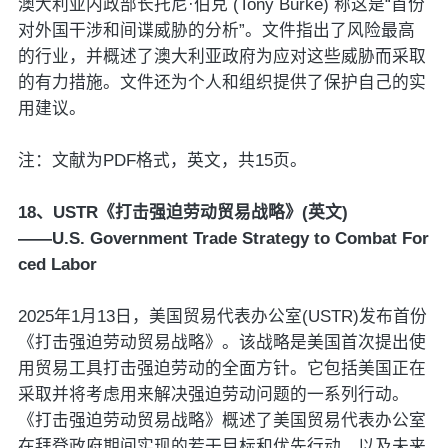
澳大利亚内政部长托尼·伯克 (Tony Burke) 称这是“首份
对外国干涉和间谍威胁的分析”。文件指出了风险最高
的行业，并概述了澳大利亚政府为应对这些威胁而采取
的有力措施。文件还为个人和组织提供了保护自己的实
用建议。
注：文献为PDF格式，英文，共15页。
18、USTR《打击强迫劳动贸易战略》(英文)
——U.S. Government Trade Strategy to Combat For
ced Labor
2025年1月13日，美国贸易代表办公室(USTR)发布首份
《打击强迫劳动贸易战略》。该战略是美国首次提出使
用贸易工具打击强迫劳动的全面方针。它包括美国正在
采取并将考虑用来解决强迫劳动问题的一系列行动。
《打击强迫劳动贸易战略》概述了美国贸易代表办公室
在拜登政府期间实现的若干目标和优先行动，以及未来