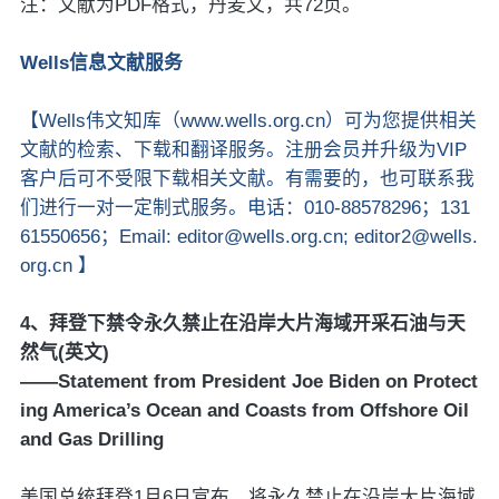
注：文献为PDF格式，丹麦文，共72页。
Wells信息文献服务
【Wells伟文知库（www.wells.org.cn）可为您提供相关
文献的检索、下载和翻译服务。注册会员并升级为VIP
客户后可不受限下载相关文献。有需要的，也可联系我
们进行一对一定制式服务。电话：010-88578296；131
61550656；Email: editor@wells.org.cn; editor2@wells.
org.cn 】
4、拜登下禁令永久禁止在沿岸大片海域开采石油与天
然气(英文)
——Statement from President Joe Biden on Protect
ing America’s Ocean and Coasts from Offshore Oil
and Gas Drilling
美国总统拜登1月6日宣布，将永久禁止在沿岸大片海域