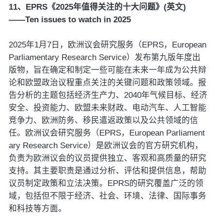
11、EPRS《2025年值得关注的十大问题》(英文)
——Ten issues to watch in 2025
2025年1月7日，欧洲议会研究服务（EPRS，European
Parliamentary Research Service）发布第九版年度出
版物，旨在确定和制定一些可能在未来一年成为公共辩
论和欧盟政治议程重点关注的关键问题和政策领域。报
告分析的主题包括经济生产力、2040年气候目标、经济
安全、投资能力、欧盟未来财政、电动汽车、人工智能
竞争力、欧洲防务、移民遣返政策以及公共领域的信
任。欧洲议会研究服务（EPRS，European Parliament
ary Research Service）是欧洲议会的官方研究机构，
负责为欧洲议会的议员提供独立、客观和高质量的研究
支持。其主要职责是通过分析、评估和提供信息，帮助
议员制定政策和立法决策。EPRS的研究覆盖广泛的领
域，包括但不限于经济、社会、环境、法律、国际事务
和科技等方面。