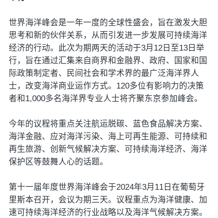
世界海洋峰会是一年一度的全球性盛会，旨在激发大胆
思考和新的伙伴关系，从而引发进一步发展可持续海洋
经济的行动。此次为期两天的活动于3月12日至13日举
行，旨在通过汇集来自商界和金融界、政府、国家和国
际政策制定者、民间社会和学术界的最广泛海洋界人
士，改变海洋商业运作方式。120多位有影响力的决策
者和1,000多名海洋界专业人士将齐聚东京参加峰会。
今年的议程将重点关注航运脱碳、蓝色食品解决方案、
海洋金融、应对海洋污染、海上可再生能源、可持续和
再生旅游、创新气候解决方案、可持续海洋经济、海洋
保护区等鼓舞人心的话题。
第十一届年度世界海洋峰会于2024年3月11日在葡萄牙
里斯本召开，会议为期三天。议程重点为海洋健康、加
速可持续海洋经济的行业战略以及海洋气候解决方案。