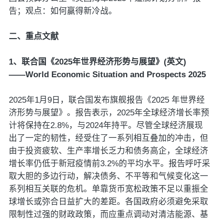
告；观点：如何赢得新冷战。
二、重点文献
1、联合国《2025年世界经济形势与展望》(英文)
——World Economic Situation and Prospects 2025
2025年1月9日，联合国发布旗舰报告《2025 年世界经
济形势与展望》。报告表示，2025年全球经济增长率预
计将保持在2.8%，与2024年持平。尽管全球经济展现
出了一定的韧性，经受住了一系列相互叠加的冲击，但
由于投资疲软、生产率增长乏力和债务高企，全球经济
增长率仍低于新冠疫情前3.2%的平均水平。报告呼吁采
取大胆的多边行动，解决债务、不平等和气候变化这一
系列相互关联的危机。单靠货币宽松政策不足以重振全
球增长或弥合日益扩大的差距。各国政府必须避免采取
限制性过强的财政政策，而应重点调动对清洁能源、基