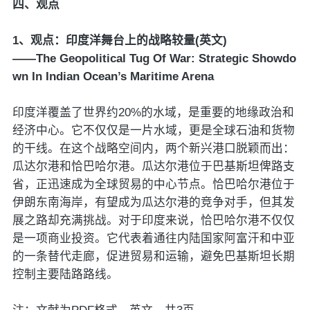
四、观点
1、观点：印度洋舞台上的战略较量(英文)
——The Geopolitical Tug Of War: Strategic Showdo
wn In Indian Ocean’s Maritime Arena
印度洋覆盖了世界约20%的水域，是重要的地缘政治和
经济中心。它不仅仅是一片水域，更是全球石油和货物
的干线。在这个战略空间内，两个新兴港口脱颖而出：
瓜达尔港和恰巴哈尔港。瓜达尔港位于巴基斯坦俾路支
省，正迅速成为全球贸易的中心节点。恰巴哈尔港位于
伊朗东南海岸，有望成为瓜达尔港的竞争对手，但其发
展之路却充满挑战。对于印度来说，恰巴哈尔港不仅仅
是一项商业投资。它代表着通往内陆国家阿富汗和中亚
的一条替代走廊，促进贸易和运输，避免巴基斯坦长期
控制主要陆路路线。