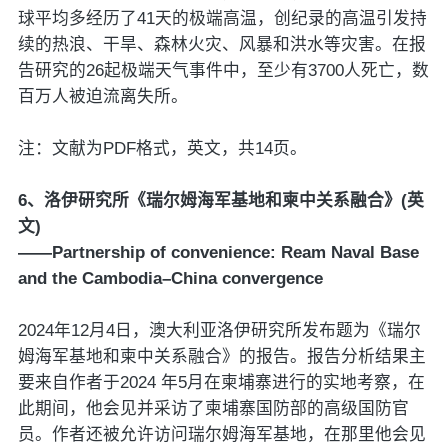
球平均多经历了41天的极端高温，创纪录的高温引发持
续的热浪、干旱、森林火灾、风暴和洪水等灾害。在报
告研究的26起极端天气事件中，至少有3700人死亡，数
百万人被迫流离失所。
注：文献为PDF格式，英文，共14页。
6、洛伊研究所《瑞尔姆海军基地和柬中关系融合》(英
文)
——Partnership of convenience: Ream Naval Base
and the Cambodia–China convergence
2024年12月4日，澳大利亚洛伊研究所发布题为《瑞尔
姆海军基地和柬中关系融合》的报告。报告分析结果主
要来自作者于2024 年5月在柬埔寨进行的实地考察，在
此期间，他会见并采访了柬埔寨国防部的高级国防官
员。作者还被允许访问瑞尔姆海军基地，在那里他会见