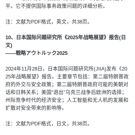
平。它不提供国际事务政策问题的详细分析。
注：文献为PDF格式，英文，共38页。
10、日本国际问题研究所《2025年战略展望》报告(日
文)
——戦略アウトルック2025
2024年11月28日，日本国际问题研究所(JIIA)发布《20
25年战略展望》报告。主要章节包括：第二届特朗普政
府的外交与安全政策；第二届特朗普政府可能的美朝对
话和日韩关系；美国“退出”乌克兰战争后欧洲的选择；
州际竞争时代的经济安全；人工智能和无人机的发展和
扩散对安全带来的影响等。
注：文献为PDF格式，日文，共38页。