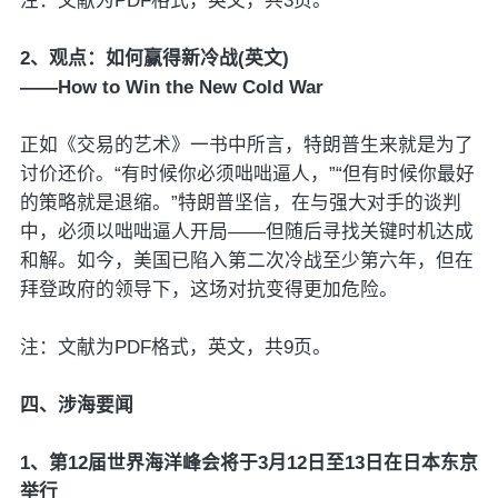
注：文献为PDF格式，英文，共3页。
2、观点：如何赢得新冷战(英文)
——How to Win the New Cold War
正如《交易的艺术》一书中所言，特朗普生来就是为了
讨价还价。“有时候你必须咄咄逼人，”“但有时候你最好
的策略就是退缩。”特朗普坚信，在与强大对手的谈判
中，必须以咄咄逼人开局——但随后寻找关键时机达成
和解。如今，美国已陷入第二次冷战至少第六年，但在
拜登政府的领导下，这场对抗变得更加危险。
注：文献为PDF格式，英文，共9页。
四、涉海要闻
1、第12届世界海洋峰会将于3月12日至13日在日本东京
举行