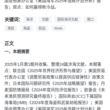
国会预算办公室《美国海军2025年造舰计划分析》报
告；观点：如何赢得新冷战。
关键词：
海洋
文献
国际海洋文献
港口
渔民
海盗
航运
Wells
正文
一、本期摘要
2025年1月第1期共收集、整理24篇涉海文献，本期重
点：联合国《2025年世界经济形势与展望》；美国贸易
代表办公室《调整贸易政策以提高供应链弹性》政策文
件；日本国际问题研究所《2025年战略展望》报告；丹
麦国防情报局《2024年度风险评估报告》；欧委会《未
来渔民预测研究最终报告》；国际商会(ICC)下属国际
海事局(IMB)《2024年度海盗和武装劫船报告》；美国
国会预算办公室《美国海军2025年造舰计划分析》报