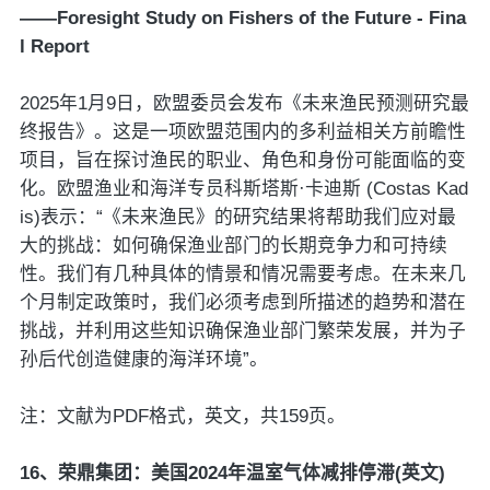
——Foresight Study on Fishers of the Future - Fina
l Report
2025年1月9日，欧盟委员会发布《未来渔民预测研究最
终报告》。这是一项欧盟范围内的多利益相关方前瞻性
项目，旨在探讨渔民的职业、角色和身份可能面临的变
化。欧盟渔业和海洋专员科斯塔斯·卡迪斯 (Costas Kad
is)表示：“《未来渔民》的研究结果将帮助我们应对最
大的挑战：如何确保渔业部门的长期竞争力和可持续
性。我们有几种具体的情景和情况需要考虑。在未来几
个月制定政策时，我们必须考虑到所描述的趋势和潜在
挑战，并利用这些知识确保渔业部门繁荣发展，并为子
孙后代创造健康的海洋环境”。
注：文献为PDF格式，英文，共159页。
16、荣鼎集团：美国2024年温室气体减排停滞(英文)