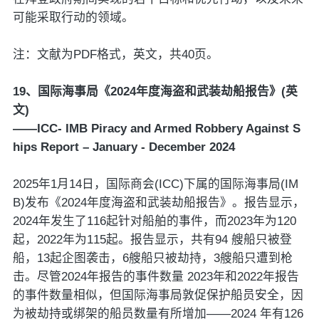
可能采取行动的领域。
注：文献为PDF格式，英文，共40页。
19、国际海事局《2024年度海盗和武装劫船报告》(英
文)
——ICC- IMB Piracy and Armed Robbery Against S
hips Report – January - December 2024
2025年1月14日，国际商会(ICC)下属的国际海事局(IM
B)发布《2024年度海盗和武装劫船报告》。报告显示，
2024年发生了116起针对船舶的事件，而2023年为120
起，2022年为115起。报告显示，共有94 艘船只被登
船，13起企图袭击，6艘船只被劫持，3艘船只遭到枪
击。尽管2024年报告的事件数量 2023年和2022年报告
的事件数量相似，但国际海事局敦促保护船员安全，因
为被劫持或绑架的船员数量有所增加——2024 年有126