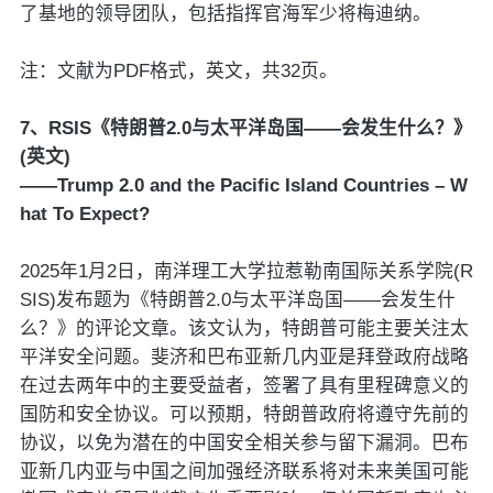
了基地的领导团队，包括指挥官海军少将梅迪纳。
注：文献为PDF格式，英文，共32页。
7、RSIS《特朗普2.0与太平洋岛国——会发生什么？》
(英文)
——Trump 2.0 and the Pacific Island Countries – W
hat To Expect?
2025年1月2日，南洋理工大学拉惹勒南国际关系学院(R
SIS)发布题为《特朗普2.0与太平洋岛国——会发生什
么？》的评论文章。该文认为，特朗普可能主要关注太
平洋安全问题。斐济和巴布亚新几内亚是拜登政府战略
在过去两年中的主要受益者，签署了具有里程碑意义的
国防和安全协议。可以预期，特朗普政府将遵守先前的
协议，以免为潜在的中国安全相关参与留下漏洞。巴布
亚新几内亚与中国之间加强经济联系将对未来美国可能