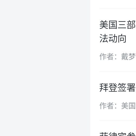
安全局（CI
美国三部
法动向
作者：戴梦
拜登签署
作者：美国