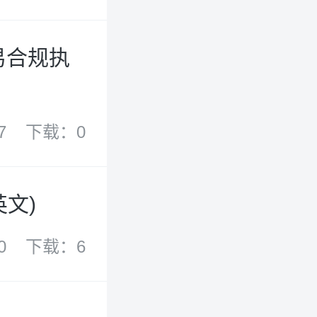
易合规执
7
下载：0
文)
0
下载：6