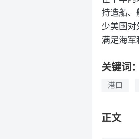
持造船、
少美国对
满足海军
关键词
港口
正文