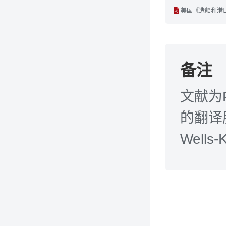
美国《造船和港口
备注
文献为
的翻译服
Wells