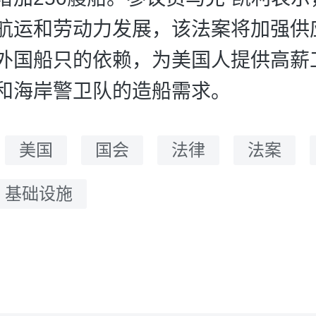
航运和劳动力发展，该法案将加强供
外国船只的依赖，为美国人提供高薪
和海岸警卫队的造船需求。
：
美国
国会
法律
法案
基础设施