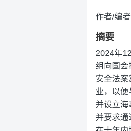
作者/编
摘要
2024
组向国会
安全法案》
业，以便
并设立海
并要求通
在十年内