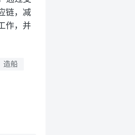
应链，减
工作，并
造船