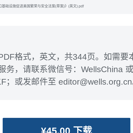
基础设施促进美国繁荣与安全法案(草案)》(英文).pdf
PDF格式，英文，共344页。如需要
务，请联系微信号：WellsChina 
-KF；或发邮件至 editor@wells.org.c
¥45.00 下载