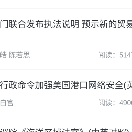
SA）
门联合发布执法说明 预示新的贸
皓 陈若思
阅读：514
行政命令加强美国港口网络安全(英
白宫
阅读：490