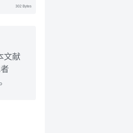
302 Bytes
本文献
或者
n。