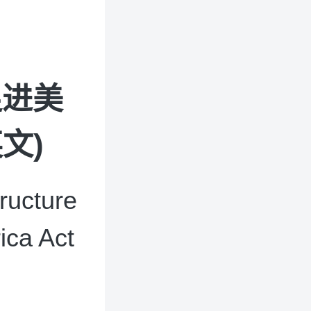
促进美
文)
ructure
ica Act