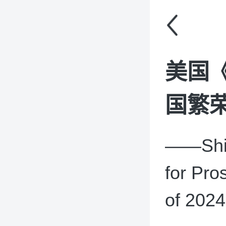
美国
国繁荣
——Shipb
for Pro
of 2024