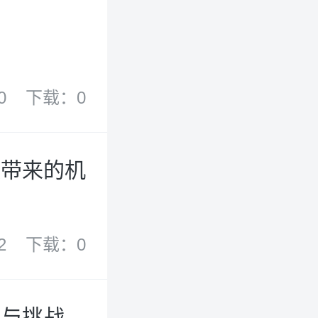
0
下载：0
案带来的机
2
下载：0
遇与挑战